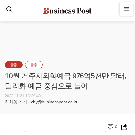
금융
금융
10월 거주자외화예금 976억5천만 달러,
달러화 예금 중심으로 늘어
2022-11-21 16:29:40
차화영 기자 - chy@businesspost.co.kr
0