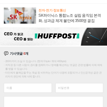
전자·전기·정보통신
SK하이닉스 통합노조 설립 움직임 본격
화, 성과급 체계 불만에 3500명 결집
기사댓글
0
개
200자까지 쓰실 수 있습니다. (현재 0 byte / 최대 400byte)
저작권 등 다른 사람의 권리를 침해하거나 명예를 훼손하는 댓글은 관련 법률에 의해 제재
를 받을 수 있습니다.
타인에게 불쾌감을 주는 욕설 등 비하하는 단어가 내용에 포함되거나 인신공격성 글은 관
리자의 판단에 의해 삭제 합니다.