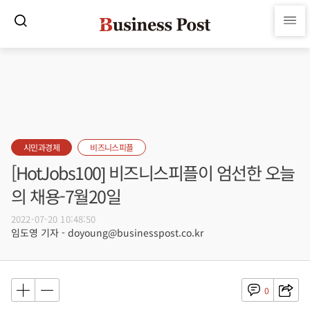
시민과경제
비즈니스피플
[HotJobs100] 비즈니스피플이 엄선한 오늘
의 채용-7월20일
2022-07-20 10:48:50
임도영 기자 - doyoung@businesspost.co.kr
0