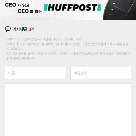
기사댓글
0
개
200자까지 쓰실 수 있습니다. (현재 0 byte / 최대 400byte)
저작권 등 다른 사람의 권리를 침해하거나 명예를 훼손하는 댓글은 관련 법률에 의해 제재를 받을
수 있습니다.
타인에게 불쾌감을 주는 욕설 등 비하하는 단어가 내용에 포함되거나 인신공격성 글은 관리자의 판
단에 의해 삭제 합니다.