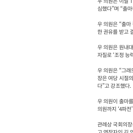
우 의원은 이날 
심했다”며 “출마
우 의원은 “출마
한 권유를 받고 
우 의원은 원내대
자질로 ‘조정 능
우 의원은 “그래
장은 여당 시절의
다”고 강조했다.
우 의원이 출마
의원까지 ‘4파전
관례상 국회의장은
고 연장자인 김 