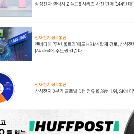
삼성전자 갤럭시 Z 폴드8 시리즈 사전 판매 '144만 대
전자·전기·정보통신
엔비디아 '루빈 울트라'에도 HBM4 탑재 검토, 삼성전
M4 수율에 주도권 갈린다
전자·전기·정보통신
삼성전자 2분기 글로벌 D램 점유율 39% 1위, SK하이