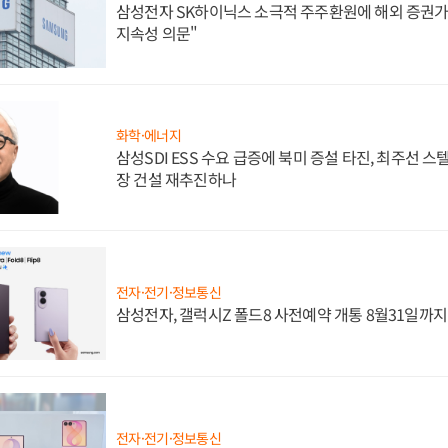
삼성전자 SK하이닉스 소극적 주주환원에 해외 증권가 
지속성 의문"
화학·에너지
삼성SDI ESS 수요 급증에 북미 증설 타진, 최주선 
장 건설 재추진하나
전자·전기·정보통신
삼성전자, 갤럭시Z 폴드8 사전예약 개통 8월31일까
전자·전기·정보통신