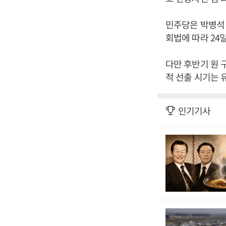
민주당은 박병석
회법에 따라 24
다만 후반기 원 
적 선출 시기는 
인기기사