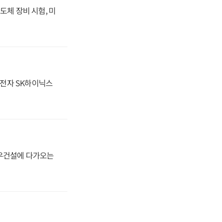
도체 장비 시험, 미
성전자 SK하이닉스
대우건설에 다가오는