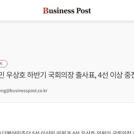
치
 우상호 하반기 국회의장 출사표, 4선 이상 중
1
g@businesspost.co.kr
 더불어민주당 5선 이상민 의원과 4선
우상호
의원이 국회의장 