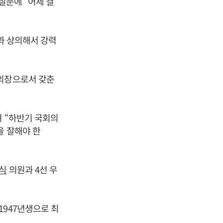
질문에 “어제 결
들과 상의해서 강력
회의장으로서 갖춘
며 “하반기 국회의
을 잘해야 한
식
의원과 4선 우
1947년생으로 최