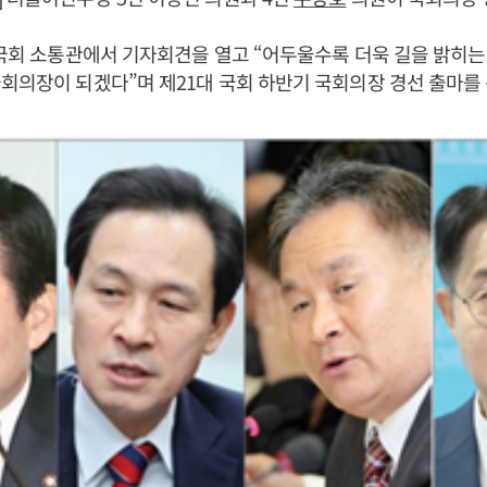
 국회 소통관에서 기자회견을 열고 “어두울수록 더욱 길을 밝히는
회의장이 되겠다”며 제21대 국회 하반기 국회의장 경선 출마를