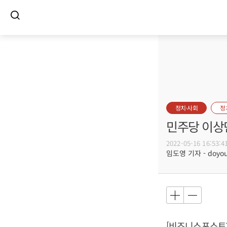
정치·사회
정
민주당 이상민
2022-05-16 16:53:4
임도영 기자 - doyoun
[비즈니스포스트]