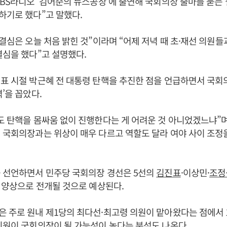
TBS라디오 ‘김어준의 뉴스공장’에 출연해 국회의장 출마를 묻는 
하기로 했다”고 말했다.
 결심은 오늘 처음 밝힌 것”이라며 “어제 저녁 때 초·재선 의원
결심을 했다”고 설명했다.
표 시절 박근혜 전 대통령 탄핵을 추진한 점을 언급하면서 국
력’을 꼽았다.
도 탄핵을 몸싸움 없이 진행한다는 게 어려운 것 아니었겠느냐”
 국회의장과는 위상이 매우 다르고 역할도 달라 여야 사이 조정
를 선언하면서 민주당 국회의장 경선은 5선의
김진표
·이상민·
조정
’ 양상으로 전개될 것으로 예상된다.
 주로 원내 제1당의 최다선·최고령 의원이 맡아왔다는 점에서 
의원이 국회의장이 될 가능성이 높다는 분석도 나온다.