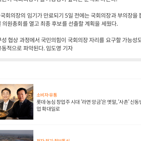
 국회의장의 임기가 만료되기 5일 전에는 국회의장과 부의장을 
일 의원총회를 열고 최종 후보를 선출할 계획을 세웠다.
구성 협상 과정에서 국민의힘이 국회의장 자리를 요구할 가능성
유동적으로 파악된다. 임도영 기자
소비자·유통
롯데·농심 창업주 시대 '라면 앙금'은 옛말, '사촌' 신
업 확대일로
전자·전기·정보통신