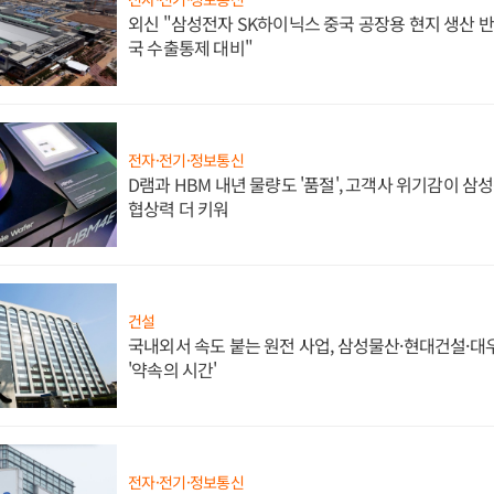
외신 "삼성전자 SK하이닉스 중국 공장용 현지 생산 반
국 수출통제 대비"
전자·전기·정보통신
D램과 HBM 내년 물량도 '품절', 고객사 위기감이 삼
협상력 더 키워
건설
국내외서 속도 붙는 원전 사업, 삼성물산·현대건설·
'약속의 시간'
전자·전기·정보통신