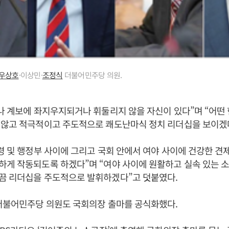
우상호
·이상민·
조정식
더불어민주당 의원.
나 계보에 좌지우지되거나 휘둘리지 않을 자신이 있다”며 “어떤
 않고 적극적이고 주도적으로 쾌도난마식 정치 리더십을 보이겠
령 및 행정부 사이에 그리고 국회 안에서 여야 사이에 건강한 견제
게 작동되도록 하겠다”며 “여야 사이에 원활하고 실속 있는 소
끔 리더십을 주도적으로 발휘하겠다”고 덧붙였다.
불어민주당 의원도 국회의장 출마를 공식화했다.