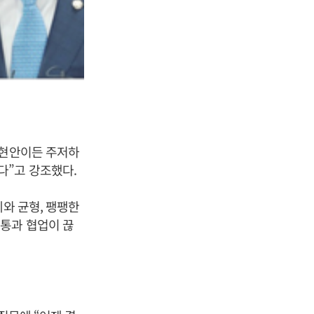
 현안이든 주저하
다”고 강조했다.
와 균형, 팽팽한
통과 협업이 끊