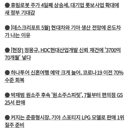
● 휴림로봇 주가 4일째 상승세, 대기업 롯보사업 확대에
새 정부 기대감
● [데스크리포트 5월] 현대차와 기아 생산 전망에 온도차
가 나는 이유
● [현장] 정몽규, HDC현대산업개발 신뢰 재건에 '3700억
70개월' 넣다
● 하나투어 신혼여행 예약 크게 늘어, 코로나19 이전 70%
수준 회복
● 박재범 원소주 후속 '원소주스피릿', 7월부터 편의점 GS
25서 판매
● 커지는 준중형시장, 기아 스포티지 LPG 모델로 판매 1위
질주 준비