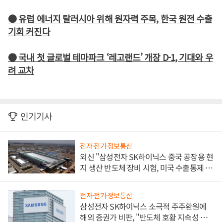
● 유럽 에너지 탈러시아 위해 원자력 주목, 한국 원전 수출
기회 커진다
● 국내 첫 글로벌 테마파크 ‘레고랜드’ 개장 D-1, 기대와 우
려 교차
인기기사
전자·전기·정보통신
외신 "삼성전자 SK하이닉스 중국 공장용 현
지 생산 반도체 장비 시험, 미국 수출통제 대
비"
전자·전기·정보통신
삼성전자 SK하이닉스 소극적 주주환원에
해외 증권가 비판, "반도체 호황 지속성 의