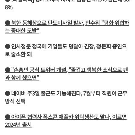
8%
● 북한 동해상으로 탄도미사일 발사, 인수위 "평화 위협하
는 중대한 도발“
● 인사청문 정국에 기업들도 덩달아 긴장, 청문회 증인으
로 줄소환 돼
● "손흥민 공식 트위터 개설, “즐겁고 행복한 소식으로 팬
과 함께 했으면"
● 네이버 주3일 출근도 가능해진다, 7월부터 직원이 근무
방식 선택
● 아이폰 협력사 폭스콘 애플카 위탁생산도 맡나, 이르면
2024년 출시