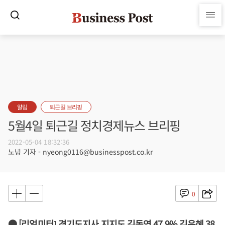
알림
퇴근길 브리핑
5월4일 퇴근길 정치경제뉴스 브리핑
2022-05-04 18:32:36
노녕 기자 - nyeong0116@businesspost.co.kr
0
● [리얼미터] 경기도지사 지지도 김동연 47.9% 김은혜 38.