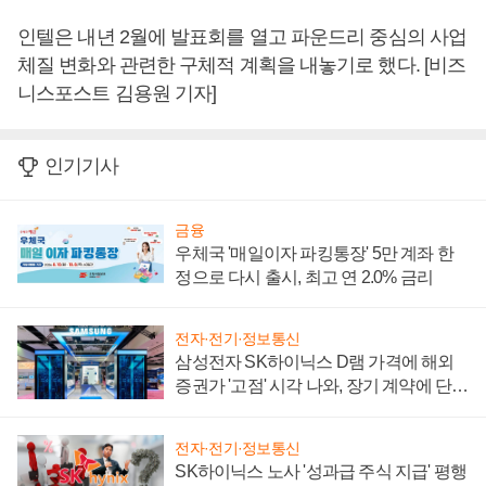
인텔은 내년 2월에 발표회를 열고 파운드리 중심의 사업
체질 변화와 관련한 구체적 계획을 내놓기로 했다. [비즈
니스포스트 김용원 기자]
인기기사
금융
우체국 '매일이자 파킹통장' 5만 계좌 한
정으로 다시 출시, 최고 연 2.0% 금리
전자·전기·정보통신
삼성전자 SK하이닉스 D램 가격에 해외
증권가 '고점' 시각 나와, 장기 계약에 단점
부각
전자·전기·정보통신
SK하이닉스 노사 '성과급 주식 지급' 평행