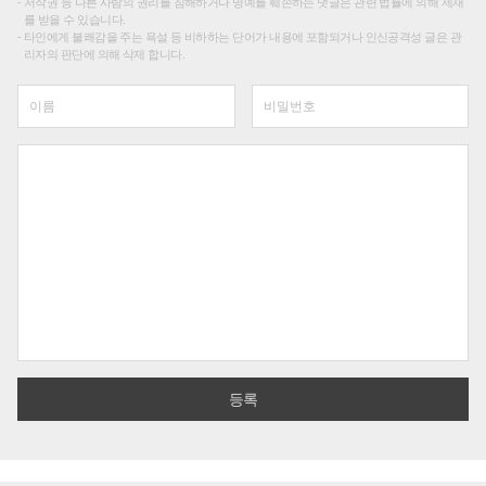
저작권 등 다른 사람의 권리를 침해하거나 명예를 훼손하는 댓글은 관련 법률에 의해 제재
를 받을 수 있습니다.
타인에게 불쾌감을 주는 욕설 등 비하하는 단어가 내용에 포함되거나 인신공격성 글은 관
리자의 판단에 의해 삭제 합니다.