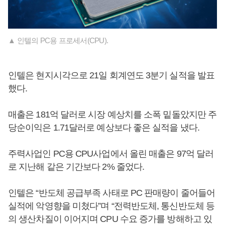
▲ 인텔의 PC용 프로세서(CPU).
인텔은 현지시각으로 21일 회계연도 3분기 실적을 발표
했다.
매출은 181억 달러로 시장 예상치를 소폭 밑돌았지만 주
당순이익은 1.71달러로 예상보다 좋은 실적을 냈다.
주력사업인 PC용 CPU사업에서 올린 매출은 97억 달러
로 지난해 같은 기간보다 2% 줄었다.
인텔은 “반도체 공급부족 사태로 PC 판매량이 줄어들어
실적에 악영향을 미쳤다”며 “전력반도체, 통신반도체 등
의 생산차질이 이어지며 CPU 수요 증가를 방해하고 있