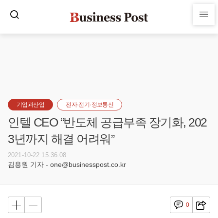
기업과산업
전자·전기·정보통신
인텔 CEO “반도체 공급부족 장기화, 202
3년까지 해결 어려워”
2021-10-22 15:36:08
김용원 기자 - one@businesspost.co.kr
0