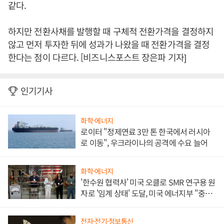
같다.
하지만 전환사채를 발행할 때 구체적 전환가격을 결정하지
않고 먼저 투자한 뒤에 성과가 나왔을 때 전환가격을 결정
한다는 점이 다르다. [비즈니스포스트 장은파 기자]
인기기사
화학·에너지
로이터 "정제연료 3만 톤 한국에서 러시아
로 이동", 우크라이나의 공격에 수요 늘어
화학·에너지
'한수원 협력사' 미국 오클로 SMR 연구용 원
자로 '임계 상태' 도달, 미국 에너지부 "중요
한 이정표"
전자·전기·정보통신