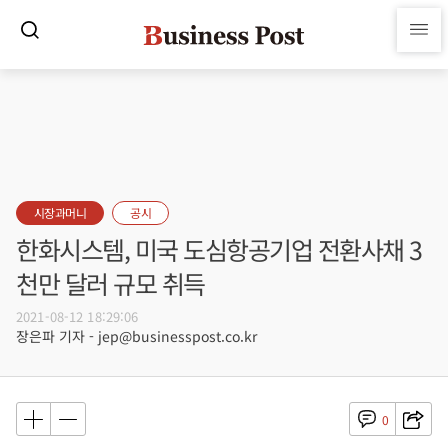
시장과머니
공시
한화시스템, 미국 도심항공기업 전환사채 3
천만 달러 규모 취득
2021-08-12 18:29:06
장은파 기자 - jep@businesspost.co.kr
0