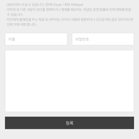
200자까지 쓰실 수 있습니다. (현재 0 byte / 최대 400byte)
저작권 등 다른 사람의 권리를 침해하거나 명예를 훼손하는 댓글은 관련 법률에 의해 제재를 받을
수 있습니다.
타인에게 불쾌감을 주는 욕설 등 비하하는 단어가 내용에 포함되거나 인신공격성 글은 관리자의 판
단에 의해 삭제 합니다.