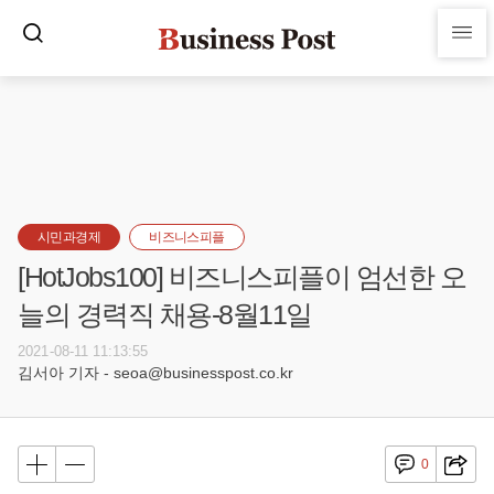
시민과경제
비즈니스피플
[HotJobs100] 비즈니스피플이 엄선한 오
늘의 경력직 채용-8월11일
2021-08-11 11:13:55
김서아 기자 - seoa@businesspost.co.kr
0