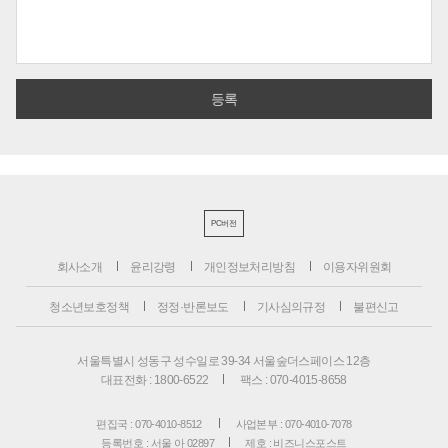
PC버전
회사소개
윤리강령
개인정보처리방침
이용자위원회
청소년보호정책
정정·반론보도
기사심의규정
불편신고
서울특별시 성동구 성수일로 39-34 서울숲더스페이스 12층
대표전화 : 1800-6522
팩스 : 070-4015-8658
편집국 : 070-4010-8512
사업본부 : 070-4010-7078
등록번호 : 서울 아 02897
제호 : 비즈니스포스트