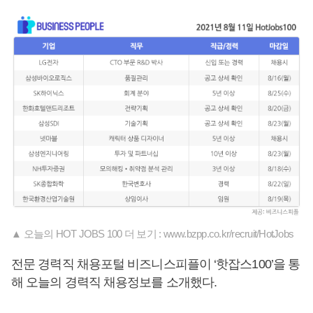
▲ 오늘의 HOT JOBS 100 더 보기 : www.bzpp.co.kr/recruit/HotJobs
전문 경력직 채용포털 비즈니스피플이 ‘핫잡스100’을 통
해 오늘의 경력직 채용정보를 소개했다.