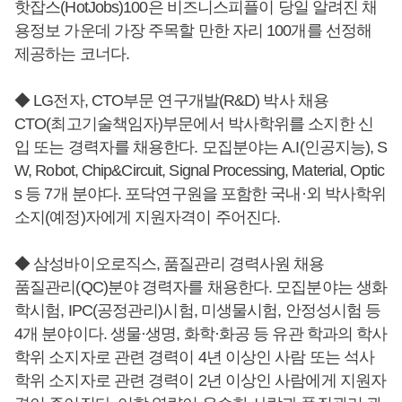
핫잡스(HotJobs)100은 비즈니스피플이 당일 알려진 채
용정보 가운데 가장 주목할 만한 자리 100개를 선정해
제공하는 코너다.
◆ LG전자, CTO부문 연구개발(R&D) 박사 채용
CTO(최고기술책임자)부문에서 박사학위를 소지한 신
입 또는 경력자를 채용한다. 모집분야는 A.I(인공지능), S
W, Robot, Chip&Circuit, Signal Processing, Material, Optic
s 등 7개 분야다. 포닥연구원을 포함한 국내·외 박사학위
소지(예정)자에게 지원자격이 주어진다.
◆ 삼성바이오로직스, 품질관리 경력사원 채용
품질관리(QC)분야 경력자를 채용한다. 모집분야는 생화
학시험, IPC(공정관리)시험, 미생물시험, 안정성시험 등
4개 분야이다. 생물·생명, 화학·화공 등 유관 학과의 학사
학위 소지자로 관련 경력이 4년 이상인 사람 또는 석사
학위 소지자로 관련 경력이 2년 이상인 사람에게 지원자