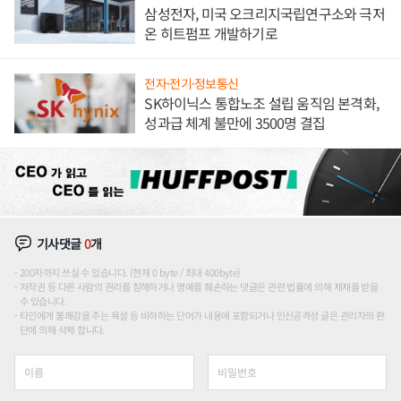
삼성전자, 미국 오크리지국립연구소와 극저
온 히트펌프 개발하기로
전자·전기·정보통신
SK하이닉스 통합노조 설립 움직임 본격화,
성과급 체계 불만에 3500명 결집
기사댓글
0
개
200자까지 쓰실 수 있습니다. (현재 0 byte / 최대 400byte)
저작권 등 다른 사람의 권리를 침해하거나 명예를 훼손하는 댓글은 관련 법률에 의해 제재를 받을
수 있습니다.
타인에게 불쾌감을 주는 욕설 등 비하하는 단어가 내용에 포함되거나 인신공격성 글은 관리자의 판
단에 의해 삭제 합니다.