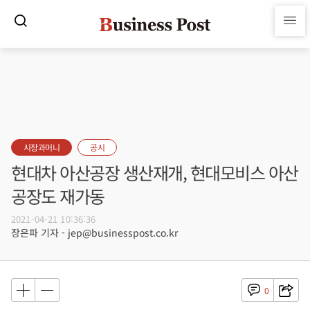
시장과머니
공시
현대차 아산공장 생산재개, 현대모비스 아산
공장도 재가동
2021-04-21 10:36:36
장은파 기자 - jep@businesspost.co.kr
0