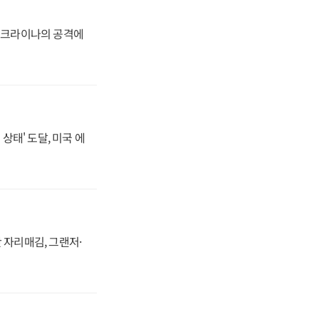
 우크라이나의 공격에
상태' 도달, 미국 에
 자리매김, 그랜저·