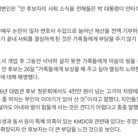
변인은 "안 후보자의 사퇴 소식을 전해들은 박 대통령이 안타
관예우 논란이 일자 변호사 수입으로 늘어난 재산을 전액 기부하
가 끝내 사퇴를 결심하게 된 것은 가족들에게 부담을 주기 않기
사 개업 후 그동안 넉넉히 살지 못한 가족들에게 마음의 빚을
 안 후보는 26일 “가족들에게 보상을 해 주고 싶어 열심히 노력
에 대해 해명했다.
06년 대법관 후보 청문회에서도 4천만 원이 넘는 고가의 차량에
 좀 하자는 부인의 이야기가 있어 산 것”이라고 말했다. 지인들
찮아도 아내와 딸이 힘들게 사는 것은 견디기 어렵다고 종종 말했
동생과 동서 등이 특혜 의혹이 있는 KMDC와 관련돼 있다는 주장
확장되자 안 후보자는 더 큰 부담을 느낀 것으로 보인다.