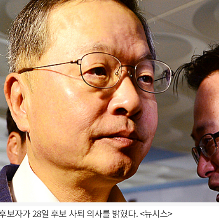
후보자가 28일 후보 사퇴 의사를 밝혔다. <뉴시스>