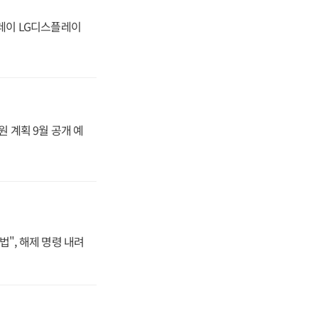
플레이 LG디스플레이
원 계획 9월 공개 예
법", 해제 명령 내려