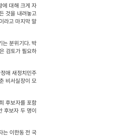
에 대해 크게 자
모든 것을 내려놓고
이라고 마지막 말
는 분위기다. 박
은 검토가 필요하
한정애 새정치민주
춘 비서실장이 모
대희 후보자를 포함
안 후보자 두 명이
자는 이한동 전 국