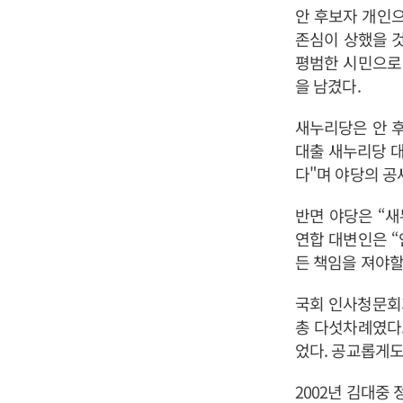
안 후보자 개인
존심이 상했을 것
평범한 시민으로
을 남겼다.
새누리당은 안 
대출 새누리당 
다"며 야당의 공
반면 야당은 “
연합 대변인은 
든 책임을 져야할
국회 인사청문회가
총 다섯차례였다.
었다. 공교롭게도
2002년 김대중