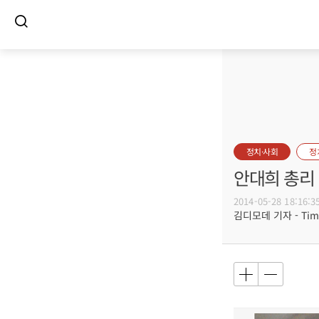
정치·사회
정
안대희 총리
2014-05-28 18:16:3
김디모데 기자 - Timot