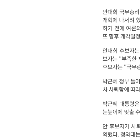
안대희 국무총리
개혁에 나서려 
하기 전에 여론의
또 향후 개각일정
안대희 후보자는
보자는 “부족한 
후보자는 “국무총
박근혜 정부 들어
차 사퇴함에 따라
박근혜 대통령은 
눈높이에 맞출 수
안 후보자가 사
의했다. 청와대는