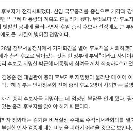
 후보자가 전격사퇴했다. 신임 국무총리를 중심으로 개각과 강
했던 박근혜 대통령의 계획도 흔들리게 됐다. 무엇보다 안 후보
 빗발친 공세에 물러나면서 후임 총리 후보자 선정에도 큰 부
에도 큰 차질이 빚어질 전망이다.
 28일 정부서울청사에서 기자회견을 열어 후보직을 사퇴하겠다고
제가 총리 후보로 남아있는 것은 현 정부에 부담”이라고 사퇴이
리 후보로 지명한 박근혜 대통령께 심려를 끼쳐 죄송하다”고 덧
 김용준 전 대법관이 총리 후보자로 지명됐다 물러난 데 이어 
 박근혜 정부는 인사청문회 전에 총리 후보 2명이 사퇴하는 불명
차기 총리 후보자를 지명하는 데 엄청난 부담을 안게 됐다. 
 있는 총리 후보자를 찾아야 하기 때문이다.
퇴하자 청와대는 김기춘 비서실장 주재로 수석비서관회의를 열어
 부실한 인사 검증에 대한 비난을 피하기 어려울 것으로 보인다.