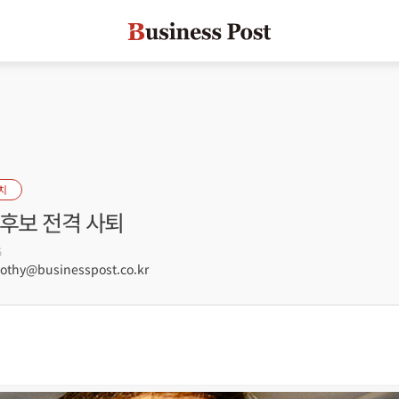
치
 후보 전격 사퇴
5
hy@businesspost.co.kr