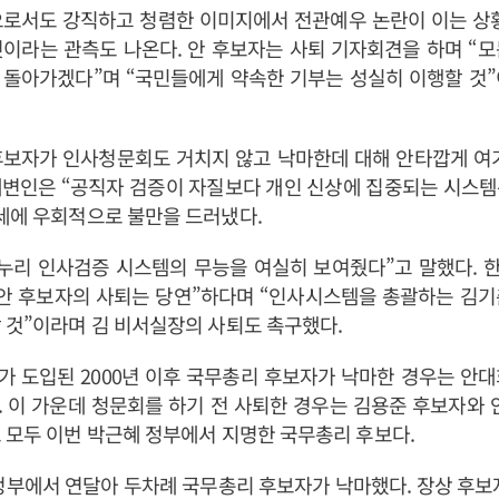
으로서도 강직하고 청렴한 이미지에서 전관예우 논란이 이는 상황
이라는 관측도 나온다. 안 후보자는 사퇴 기자회견을 하며 “
 돌아가겠다”며 “국민들에게 약속한 기부는 성실히 이행할 것”
후보자가 인사청문회도 거치지 않고 낙마한데 대해 안타깝게 여기
대변인은 “공직자 검증이 자질보다 개인 신상에 집중되는 시스템
세에 우회적으로 불만을 드러냈다.
새누리 인사검증 시스템의 무능을 여실히 보여줬다”고 말했다. 
“안 후보자의 사퇴는 당연”하다며 “인사시스템을 총괄하는 김기
 것”이라며 김 비서실장의 사퇴도 촉구했다.
 도입된 2000년 이후 국무총리 후보자가 낙마한 경우는 안
 이 가운데 청문회를 하기 전 사퇴한 경우는 김용준 후보자와 
 모두 이번 박근혜 정부에서 지명한 국무총리 후보다.
 정부에서 연달아 두차례 국무총리 후보자가 낙마했다. 장상 후보