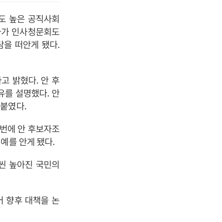
도 높은 공직사회
자가 인사청문회도
담을 떠안게 됐다.
 밝혔다. 안 후
유를 설명했다. 안
붙였다.
이번에 안 후보자조
예를 안게 됐다.
훨씬 높아진 국민의
 향후 대책을 논