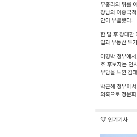
무총리의 뒤를 이
장남의 이중국적
안이 부결됐다.
한 달 후 장대환
입과 부동산 투
이명박 정부에서도
호 후보자는 인사
부담을 느낀 김태
박근혜 정부에서
의혹으로 청문회 
인기기사