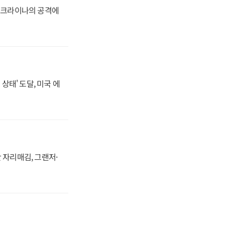
 우크라이나의 공격에
상태' 도달, 미국 에
 자리매김, 그랜저·