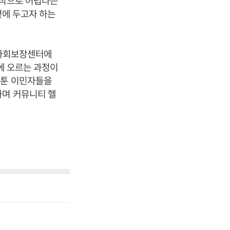
질적으로 어렵다는
곁에 두고자 하는
 사회보장센터에
열에 오르는 과정이
서툰 이민자들을
하며 커뮤니티 헬