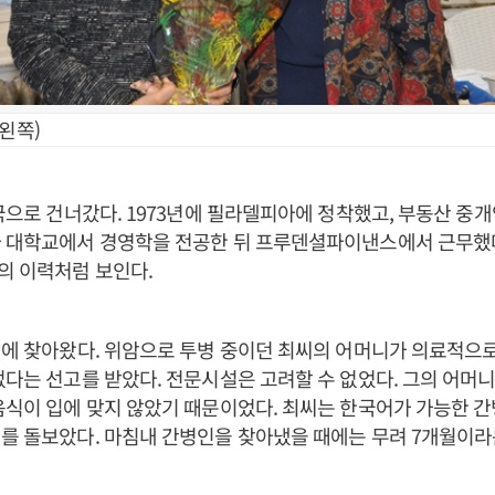
왼쪽)
미국으로 건너갔다. 1973년에 필라델피아에 정착했고, 부동산 중
아 대학교에서 경영학을 전공한 뒤 프루덴셜파이낸스에서 근무했
의 이력처럼 보인다.
년에 찾아왔다. 위암으로 투병 중이던 최씨의 어머니가 의료적으로
없다는 선고를 받았다. 전문시설은 고려할 수 없었다. 그의 어머
음식이 입에 맞지 않았기 때문이었다. 최씨는 한국어가 가능한 
를 돌보았다. 마침내 간병인을 찾아냈을 때에는 무려 7개월이라