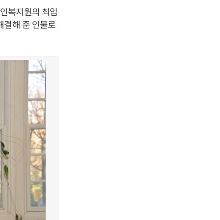
노인복지원의 최임
해결해 준 인물로