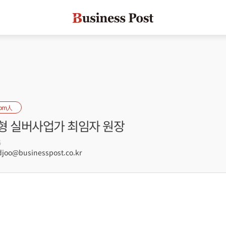
oom人
형 실버사업가 최임자 원장
5
joo@businesspost.co.kr