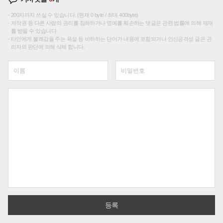
200자까지 쓰실 수 있습니다. (현재 0 byte / 최대 400byte)
저작권 등 다른 사람의 권리를 침해하거나 명예를 훼손하는 댓글은 관련 법률에 의해 제재
를 받을 수 있습니다.
타인에게 불쾌감을 주는 욕설 등 비하하는 단어가 내용에 포함되거나 인신공격성 글은 관
리자의 판단에 의해 삭제 합니다.