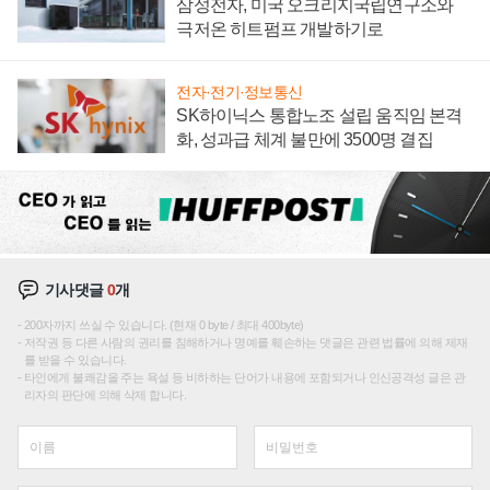
삼성전자, 미국 오크리지국립연구소와
극저온 히트펌프 개발하기로
전자·전기·정보통신
SK하이닉스 통합노조 설립 움직임 본격
화, 성과급 체계 불만에 3500명 결집
기사댓글
0
개
200자까지 쓰실 수 있습니다. (현재 0 byte / 최대 400byte)
저작권 등 다른 사람의 권리를 침해하거나 명예를 훼손하는 댓글은 관련 법률에 의해 제재
를 받을 수 있습니다.
타인에게 불쾌감을 주는 욕설 등 비하하는 단어가 내용에 포함되거나 인신공격성 글은 관
리자의 판단에 의해 삭제 합니다.