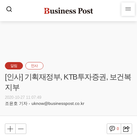
알림
인사
[인사] 기획재정부, KTB투자증권, 보건복
지부
2020-10-27 11:07:49
조윤호 기자 - uknow@businesspost.co.kr
0