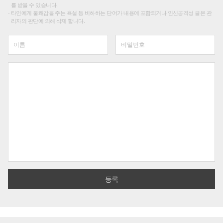
를 받을 수 있습니다.
타인에게 불쾌감을 주는 욕설 등 비하하는 단어가 내용에 포함되거나 인신공격성 글은 관
리자의 판단에 의해 삭제 합니다.