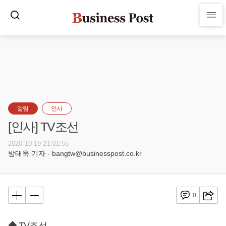
알림
인사
[인사] TV조선
2020-10-19 21:01:55
방태욱 기자 - bangtw@businesspost.co.kr
0
◆ TV조선