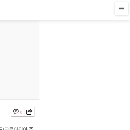
0
인모(크로아티아 주