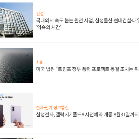
건설
국내외서 속도 붙는 원전 사업, 삼성물산·현대건설·
'약속의 시간'
사회
미국 법원 "트럼프 정부 풍력 프로젝트 동결 조치는 위
전자·전기·정보통신
삼성전자, 갤럭시Z 폴드8 사전예약 개통 8월31일까