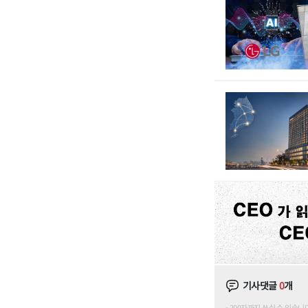
기사댓글
0
개
200자까지 쓰실 수 있습니다. (