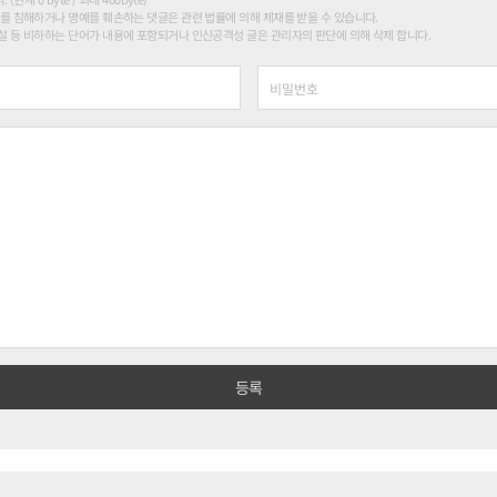
를 침해하거나 명예를 훼손하는 댓글은 관련 법률에 의해 제재를 받을 수 있습니다.
 등 비하하는 단어가 내용에 포함되거나 인신공격성 글은 관리자의 판단에 의해 삭제 합니다.