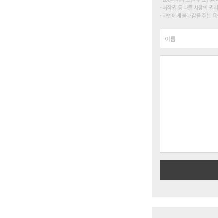
저작권 등 다른 사람의 권리
타인에게 불쾌감을 주는 욕설