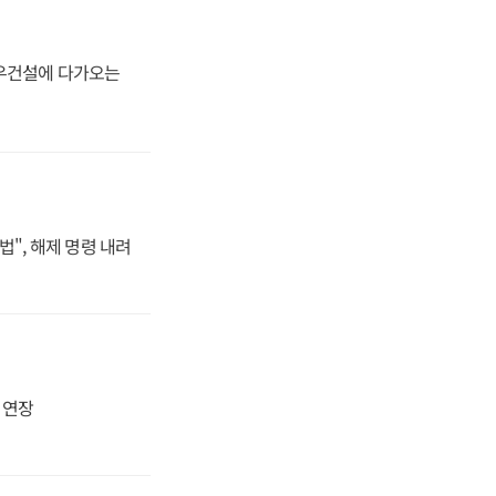
대우건설에 다가오는
법", 해제 명령 내려
지 연장