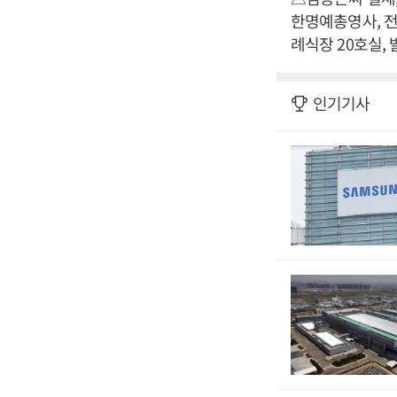
한명예총영사, 전
례식장 20호실, 발
인기기사