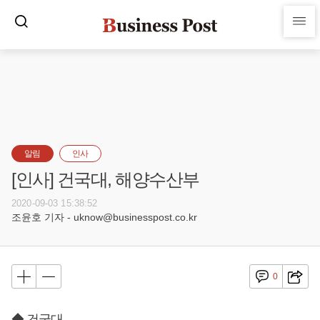
알림
인사
[인사] 건국대, 해양수산부
2020-09-03 15:38:52
조윤호 기자 - uknow@businesspost.co.kr
0
◆ 건국대