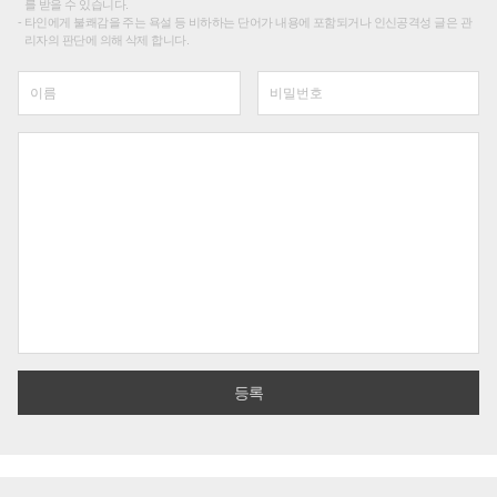
를 받을 수 있습니다.
타인에게 불쾌감을 주는 욕설 등 비하하는 단어가 내용에 포함되거나 인신공격성 글은 관
리자의 판단에 의해 삭제 합니다.