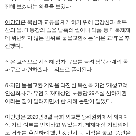
진해 보겠다는 의욕을 보였다.
이인영
은 북한과 교류를 재개하기 위해 금강산과 백두
산의 물, 대동강의 술을 남측의 쌀이나 약품 등 대북제재
에 위반되지 않는 범위로 물물교환하는 ‘작은 교역’을 추
진했다..
작은 교역으로 시작해 점차 규모를 늘려 남북관계의 돌
파구로 마련하겠다는 의도로 풀이된다.
하지만 물물교환 계약을 타진한 북한측 기업 ‘개성고려
인삼회사’가 유엔 제재대상인 노동당 39호실 산하기관
이라는 점이 알려지면서 한 차례 논란이 일었다.
이인영
은 2020년 8월 국회 외교통상위원회에서 제재대
상 기업 여부를 인지하고 있었는지, 제재대상 기업임에
도 거래를 추진하려 했던 것인지 등 지적을 놓고 "승인을