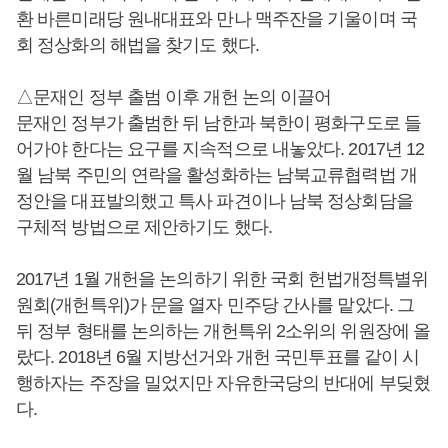
환 바른미래당 원내대표와 만나 맥주잔을 기울이며 국
회 정상화의 해법을 찾기도 했다.
△문재인 정부 출범 이후 개헌 논의 이끌어
문재인 정부가 출범한 뒤 남한과 북한이 평화구도로 들
어가야 한다는 요구를 지속적으로 내놓았다. 2017년 12
월 남북 주민의 연락을 활성화하는 남북교류협력법 개
정안을 대표발의했고 특사 파견이나 남북 정상회담을
구체적 방법으로 제안하기도 했다.
2017년 1월 개헌을 논의하기 위한 국회 헌법개정특별위
원회(개헌특위)가 문을 열자 민주당 간사를 맡았다. 그
뒤 정부 형태를 논의하는 개헌특위 2소위의 위원장에 올
랐다. 2018년 6월 지방선거와 개헌 국민투표를 같이 시
행하자는 주장을 밀었지만 자유한국당의 반대에 부딪혔
다.