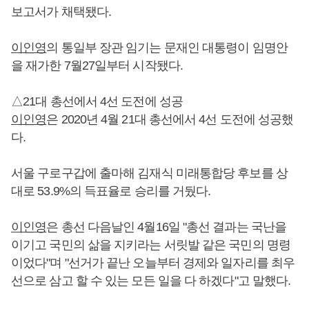
보고서가 채택됐다.
이인영
의 통일부 장관 임기는 문재인 대통령이 임명안
을 재가한 7월27일부터 시작됐다.
△21대 총선에서 4선 도전에 성공
이인영
은 2020년 4월 21대 총선에서 4선 도전에 성공했
다.
서울 구로구갑에 출마해 김재식 미래통합당 후보를 상
대로 53.9%의 득표율로 승리를 거뒀다.
이인영
은 총선 다음날인 4월16일 "총선 결과는 국난을
이기고 국민의 삶을 지키라는 서릿발 같은 국민의 명령
이었다"며 "선거가 끝난 오늘부터 경제와 일자리를 최우
선으로 삼고 할 수 있는 모든 일을 다 하겠다"고 말했다.