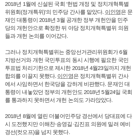
2018년 1월에 신설된 국회 ‘헌법 개정 및 정치개혁특별
위원회(정개특위)’의 민주당 간사를 맡았다.
이인영
은 문
재인 대통령이 2018년 3월 공개한 정부 개헌안을 민주
당의 개헌안으로 확정한 뒤 야당 정치개혁특별위 의원
들과 개헌 논의를 이어갔다.
그러나 정치개혁특별위는 중앙선거관리위원회가 6월
지방선거와 개헌 국민투표의 동시 시행에 필요한 국민
투표법 처리기한으로 제시한 2018년 4월23일까지 개헌
합의를 이끌지 못했다.
이인영
은 정치개혁특별위 간사
에서 사임하면서 한국당을 강하게 비판했다. 문재인 대
통령이 내놓았던 정부의 개헌안도 2018년 5월24일 국회
를 통과하지 못하면서 개헌 논의도 가라앉았다.
2018년 8월에 열린 더불어민주당 경선에서 당대표에 다
시 도전했지만 이해찬·송영길·김진표 의원에 밀려 예비
경선(컷오프)을 넘지 못했다.