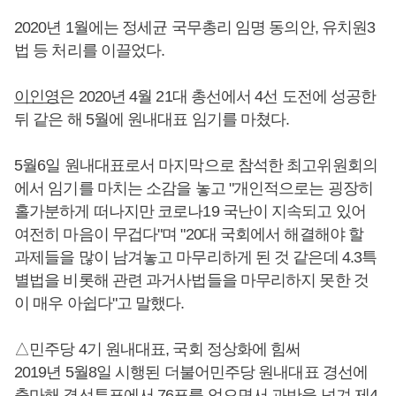
2020년 1월에는 정세균 국무총리 임명 동의안, 유치원3
법 등 처리를 이끌었다.
이인영
은 2020년 4월 21대 총선에서 4선 도전에 성공한
뒤 같은 해 5월에 원내대표 임기를 마쳤다.
5월6일 원내대표로서 마지막으로 참석한 최고위원회의
에서 임기를 마치는 소감을 놓고 "개인적으로는 굉장히
홀가분하게 떠나지만 코로나19 국난이 지속되고 있어
여전히 마음이 무겁다"며 "20대 국회에서 해결해야 할
과제들을 많이 남겨놓고 마무리하게 된 것 같은데 4.3특
별법을 비롯해 관련 과거사법들을 마무리하지 못한 것
이 매우 아쉽다"고 말했다.
△민주당 4기 원내대표, 국회 정상화에 힘써
2019년 5월8일 시행된 더불어민주당 원내대표 경선에
출마해 결선투표에서 76표를 얻으면서 과반을 넘겨 제4