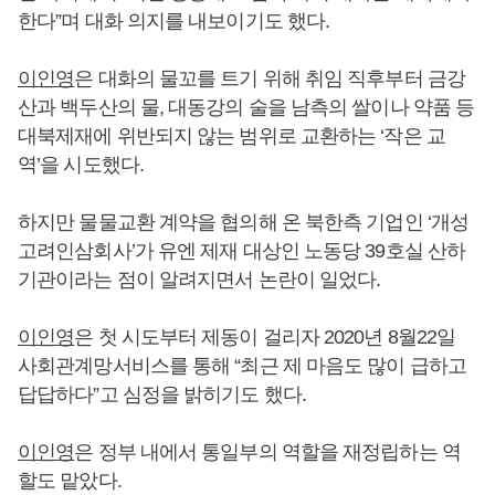
한다”며 대화 의지를 내보이기도 했다.
이인영
은 대화의 물꼬를 트기 위해 취임 직후부터 금강
산과 백두산의 물, 대동강의 술을 남측의 쌀이나 약품 등
대북제재에 위반되지 않는 범위로 교환하는 ‘작은 교
역’을 시도했다.
하지만 물물교환 계약을 협의해 온 북한측 기업인 ‘개성
고려인삼회사’가 유엔 제재 대상인 노동당 39호실 산하
기관이라는 점이 알려지면서 논란이 일었다.
이인영
은 첫 시도부터 제동이 걸리자 2020년 8월22일
사회관계망서비스를 통해 “최근 제 마음도 많이 급하고
답답하다”고 심정을 밝히기도 했다.
이인영
은 정부 내에서 통일부의 역할을 재정립하는 역
할도 맡았다.