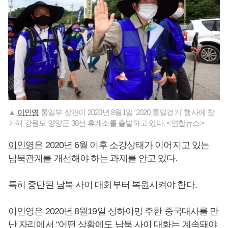
▲
이인영
통일부 장관이 2020년 8월1일 '2020 통일걷기' 행사에 참
가해 강원도 양양군 38선 휴게소를 출발하고 있다. <연합뉴스>
이인영
은 2020년 6월 이후 소강상태가 이어지고 있는
남북관계를 개선해야 하는 과제를 안고 있다.
특히 중단된 남북 사이 대화부터 복원시켜야 한다.
이인영
은 2020년 8월19일 싱하이밍 주한 중국대사를 만
난 자리에서 “어떤 상황에도 남북 사이 대화는 계속돼야