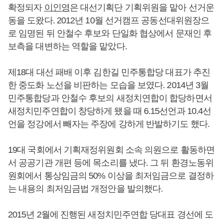
확정되자
이인영
은 대선기획단 기획위원을 맡아 선거운
동을 도왔다. 2012년 10월 선거캠프 공동선대위원장으
로 임명된 뒤 안철수 후보와 단일화 협상에서 문재인 후
보측을 대변하는 역할을 맡았다.
제18대 대선 패배 이후 김한길 민주통합당 대표가 추진
한 중도화 노선을 비판하는 모습을 보였다. 2014년 3월
민주통합당과 안철수 후보의 새정치연합이 합당하면서
새정치민주연합이 창당하게 됐을 때 6.15선언과 10.4선
언을 정강에서 빼자는 주장에 강하게 반발하기도 했다.
19대 국회에서 기획재정위원회 소속 의원으로 활동하면
서 공공기관 개편 등에 목소리를 냈다. 그 뒤 환경노동위
원회에서 통상임금의 50% 이상을 최저임금으로 결정하
는 내용의 최저임금법 개정안을 발의했다.
2015년 2월에 진행된 새정치민주연합 당대표 경선에 도