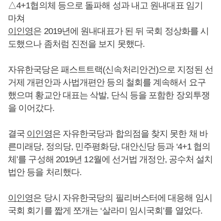
△4+1협의체 등으로 돌파해 성과 내고 원내대표 임기
마쳐
이인영
은 2019년에 원내대표가 된 뒤 국회 정상화를 시
도했으나 좀처럼 진전을 보지 못했다.
자유한국당은 패스트트랙(신속처리안건)으로 지정된 선
거제 개편안과 사법개편안 등의 철회를 계속해서 요구
했으며 황교안 대표는 삭발, 단식 등을 포함한 장외투쟁
을 이어갔다.
결국
이인영
은 자유한국당과 합의점을 찾지 못한 채 바
른미래당, 정의당, 민주평화당, 대안신당 등과 ‘4+1 협의
체’를 구성해 2019년 12월에 선거법 개정안, 공수처 설치
법안 등을 처리했다.
이인영
은 당시 자유한국당의 필리버스터에 대응해 임시
국회 회기를 짧게 쪼개는 ‘살라미 임시국회’를 열었다.