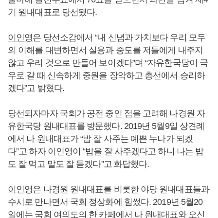
기 원내대표로 당선됐다.
이인영
은 당선소감에서 “내 신념과 가치보다 우리 모두
의 이해를 대변하면서 실용과 중도를 저들에게 내주지
않고 우리 것으로 만들어 보이겠다”며 “자유한국당이 극
우로 갈 때 신속하게 중원을 장악하고 총선에서 승리하
겠다”고 밝혔다.
당선되자마자 국회가 공전 중인 점을 고려해 나경원 자
유한국당 원내대표를 방문했다. 2019년 5월9일 상견례
에서 나 원내대표가 “밥 잘 사주는 예쁜 누나가 되겠
다”고 하자
이인영
이 “밥을 잘 사주겠다고 하니 나는 밥
도 잘 먹고 말도 잘 듣겠다”고 화답했다.
이인영
은 나경원 원내대표를 비롯한 야당 원내대표들과
수시로 만나면서 국회 정상화에 힘썼다. 2019년 5월20
일에는 국회 여의도의 한 카페에서 나 원내대표와 오신