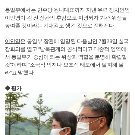
통일부에서는 민주당 원내대표까지 지낸 유력 정치인인
이인영
이 김 전 장관의 후임으로 지명되자 기관 위상을
높여줄 것이라는 기대감도 생긴 것으로 전해진다.
이인영
은 통일부 장관에 임명된 다음날인 7월28일 실국
장회의를 열고 “남북관계의 공식적이고 대중적 영역에
서 통일부가 중심이 되는 위상과 역할을 분명히 확립할
것”이라며 “소극적 의지나 보조적 태도에서 탈피해 달
라”고 말했다.
◆ 평가