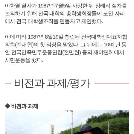
이한열 열사가 1987년 7월5일 사망한 뒤 장례식 절차를
논의하기 위해 전국 대학의 총학생회장들이 모인 자리
에서 전국 대학생조직을 만들자고 제안했다.
이에 따라 1987년 8월19일 창립된 전국대학생대표자협
의회(전대협)의 첫 의장을 맡았다. 그 뒤에는 10여 년 동
안 전국민족민주운동연합(전민련) 등의 재야단체에서
시민운동을 했다.
비전과 과제/평가
◆ 비전과 과제