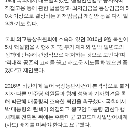
19대 국회에서 대표발의했던 ‘생명안전업무 종사자의
직접고용 등에 관한 법률안’과 최저임금을 통상임금의 5
0% 이상으로 결정하는 최저임금법 개정안 등을 다시 발
의하기도 했다.
국회 외교통상위원회에 소속돼 있던 2016년 9월 북한이
5차 핵실험을 시행하자 “정부가 제재와 압박 일변도의
정책에 안주해 관성적으로 대처하는 것으로 보인다”며
“적대적 공존의 고리를 끊고 새로운 시도를 해봤으면 좋
겠다”고 제안했다.
2016년 하반기에 들어 국정농단사건이 본격적으로 불거
지자 다른 민주당 의원들과 함께 성명과 기자회견을 통
해 박근혜 대통령의 조속한 퇴진을 촉구했다. 국회에서
박 대통령의 탄핵이 의결되고 황교안 대통령 권한대행
체제로 전환된 뒤에는 주한미군 고고도미사일방어체계
(사드) 배치를 미뤄야 한다고 요구했다.