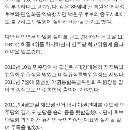
적 부족하다고 평가됐다. 같은 ‘86세대’인 백원우·최재성
후보와 단일화를 약속했지만 백원우 후보의 중도사퇴에
도 불구하고 단일화에 실패해 비판을 받기도 했다.
다만
이인영
은 단일화 실패를 딛고 경선에서 득표율 11.
59%로 최종 4위를 차지하면서 민주당 최고위원에 올라
이변을 일으켰다.
2010년 10월 민주당에서 결성된 4대강대운하 저지특별
위원회 위원장을 맡았고 비정규직특별위원장도 지냈다.
2011년 7월에 출범한 야권통합특별위원회 위원장을 맡
아 최종적으로 민주통합당 출범에 기여했다.
2011년 4월27일 재보궐선거 당시 야권연대를 주도해 민
주당의 경기도 분당을 승리 등을 뒷받침했다. 당시 후보
단일화 과정에서 유시민 국민참여당 대표와 설전을 벌
여 주목을 받았다.