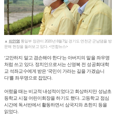
▲
이인영
통일부 장관이 2020년 8월7일 경기도 연천군 군남댐을 방
문해 현장을 둘러보고 있다. <연합뉴스>
‘교만하지 말고 겸손해야 한다’는 아버지의 말을 좌우명
처럼 쓰고 있다. 정치인으로서는 신영복 전 성공회대학
교 석좌교수에게 받은 ‘국민이 가라는 길을 가겠습니
다’를 좌우명으로 잡았다.
어렸을 때는 비교적 내성적이었다고 회상하지만 성남초
등학교 시절 어린이회장을 하기도 했다. 고등학교 점심
시간에 독서반에서 활동하면서 삼국지와 초한지 등을
읽었다.