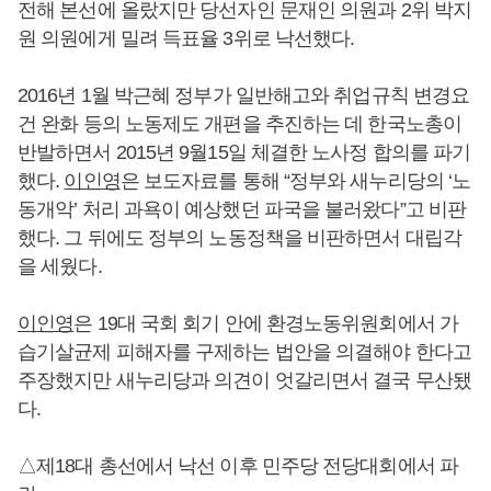
전해 본선에 올랐지만 당선자인 문재인 의원과 2위 박지
원 의원에게 밀려 득표율 3위로 낙선했다.
2016년 1월 박근혜 정부가 일반해고와 취업규칙 변경요
건 완화 등의 노동제도 개편을 추진하는 데 한국노총이
반발하면서 2015년 9월15일 체결한 노사정 합의를 파기
했다.
이인영
은 보도자료를 통해 “정부와 새누리당의 ‘노
동개악’ 처리 과욕이 예상했던 파국을 불러왔다”고 비판
했다. 그 뒤에도 정부의 노동정책을 비판하면서 대립각
을 세웠다.
이인영
은 19대 국회 회기 안에 환경노동위원회에서 가
습기살균제 피해자를 구제하는 법안을 의결해야 한다고
주장했지만 새누리당과 의견이 엇갈리면서 결국 무산됐
다.
△제18대 총선에서 낙선 이후 민주당 전당대회에서 파