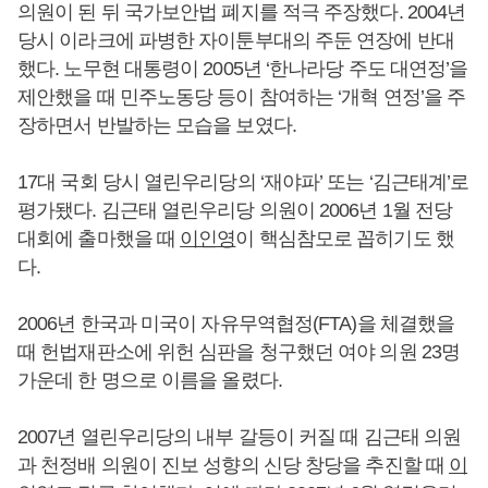
의원이 된 뒤 국가보안법 폐지를 적극 주장했다. 2004년
당시 이라크에 파병한 자이툰부대의 주둔 연장에 반대
했다. 노무현 대통령이 2005년 ‘한나라당 주도 대연정’을
제안했을 때 민주노동당 등이 참여하는 ‘개혁 연정’을 주
장하면서 반발하는 모습을 보였다.
17대 국회 당시 열린우리당의 ‘재야파’ 또는 ‘김근태계’로
평가됐다. 김근태 열린우리당 의원이 2006년 1월 전당
대회에 출마했을 때
이인영
이 핵심참모로 꼽히기도 했
다.
2006년 한국과 미국이 자유무역협정(FTA)을 체결했을
때 헌법재판소에 위헌 심판을 청구했던 여야 의원 23명
가운데 한 명으로 이름을 올렸다.
2007년 열린우리당의 내부 갈등이 커질 때 김근태 의원
과 천정배 의원이 진보 성향의 신당 창당을 추진할 때
이