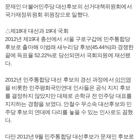
문재인 더불어민주당 대선후보의 선거대책위원회에서
국가재정위원회 위원장으로 일했다.
△제18대 대선과 19대 국회
2012년 제19대 총선에서 서울 구로구갑에 민주통합당
후보로 출마해 이범래 새누리당 후보(45.44%)와 경쟁한
끝에 득표율 52.22%로 당선되면서 국회의원에 재선됐
다.
2012년 민주통합당 대선 후보의 경선 과정에서
이인영
을 비롯한 민주평화국민연대 인사들은 공식 지지 후보
를 결정하지 않았지만 대체로 손학규 전 민주당 대표를
지지하는 경향을 보였다. 안철수 무소속 대선후보와 민
주당 후보의 연대에 다리를 놓을 수 있는 인사로도 꼽혔
다.
다만 2012년 9월 민주통합당 대선후보가 문재인 후보로