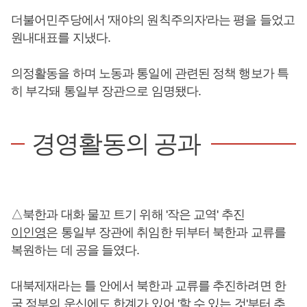
더불어민주당에서 '재야의 원칙주의자'라는 평을 들었고
원내대표를 지냈다.
의정활동을 하며 노동과 통일에 관련된 정책 행보가 특
히 부각돼 통일부 장관으로 임명됐다.
경영활동의 공과
△북한과 대화 물꼬 트기 위해 '작은 교역' 추진
이인영
은 통일부 장관에 취임한 뒤부터 북한과 교류를
복원하는 데 공을 들였다.
대북제재라는 틀 안에서 북한과 교류를 추진하려면 한
국 정부의 운신에도 한계가 있어 '할 수 있는 것'부터 추