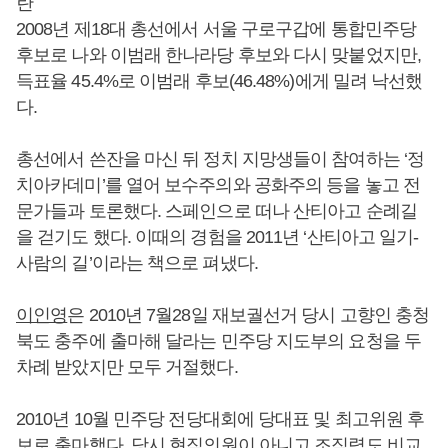
란
2008년 제18대 총선에서 서울 구로구갑에 통합민주당
후보로 나와 이범래 한나라당 후보와 다시 맞붙었지만,
득표율 45.4%로 이범래 후보(46.48%)에게 밀려 낙선했
다.
총선에서 쓴잔을 마신 뒤 정치 지망생들이 참여하는 ‘정
치아카데미’를 열어 보수주의와 공화주의 등을 놓고 전
문가들과 토론했다. 스페인으로 떠나 산티아고 순례길
을 걷기도 했다. 이때의 경험을 2011년 ‘산티아고 일기-
사람의 길’이라는 책으로 펴냈다.
이인영
은 2010년 7월28일 재보궐선거 당시 고향인 충청
북도 충주에 출마해 달라는 민주당 지도부의 요청을 두
차례 받았지만 모두 거절했다.
2010년 10월 민주당 전당대회에 당대표 및 최고위원 후
보로 출마했다. 당시 현직의원이 아니고 조직력도 비교