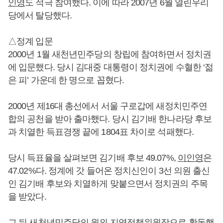
인영
도 적극 참여했다. 이에 따라 2007년 6월 열린우리
당에서 탈당했다.
△정계 입문
2000년 1월 새천년민주당의 창립에 참여하면서 정치권
에 입문했다. 당시 김대중 대통령이 정치권에 수혈한 ‘젊
은 피’ 가운데 한 명으로 꼽혔다.
2000년 제16대 총선에서 서울 구로갑에 새정치민주연
합의 공천을 받아 출마했다. 당시 김기배 한나라당 후보
과 치열한 득표경쟁 끝에 1804표 차이로 석패했다.
당시 득표율을 살펴보면 김기배 후보 49.07%,
이인영
은
47.02%다. 정계에 갓 들어온 정치신인이 3선 의원 출신
인 김기배 후보와 치열하게 맞붙으면서 정치권의 주목
을 받았다.
그 뒤 새천년민주당의 원외 지역정책위원장으로 활동했