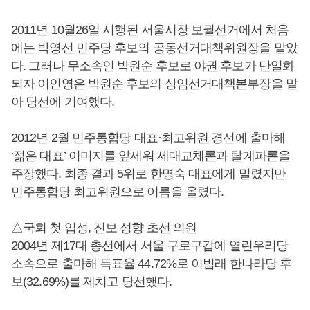
2011년 10월26일 시행된 서울시장 보궐선거에서 처음
에는 박영선 민주당 후보의 공동선거대책위원장을 맡았
다. 그러나 무소속인 박원순 후보로 야권 후보가 단일화
되자
이인영
은 박원순 후보의 상임선거대책본부장을 맡
아 당선에 기여했다.
2012년 2월 민주통합당 대표·최고위원 경선에 출마해
‘젊은 대표’ 이미지를 앞세워 세대교체론과 탈계파론을
주장했다. 최종 결과 5위로 한명숙 대표에게 밀렸지만
민주통합당 최고위원으로 이름을 올렸다.
△국회 첫 입성, 진보 성향 초선 의원
2004년 제17대 총선에서 서울 구로구갑에 열린우리당
소속으로 출마해 득표율 44.72%로 이범래 한나라당 후
보(32.69%)를 제치고 당선했다.