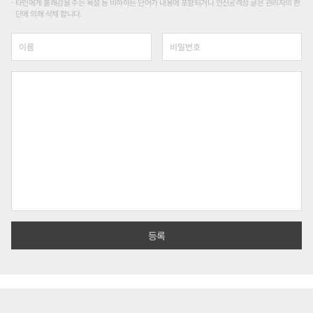
타인에게 불쾌감을 주는 욕설 등 비하하는 단어가 내용에 포함되거나 인신공격성 글은 관리자의 판
단에 의해 삭제 합니다.