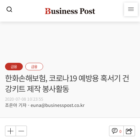
금융
금융
한화손해보험, 코로나19 예방용 혹서기 건
강키트 제작 봉사활동
2020-07-08 10:23:55
조은아 기자 - euna@businesspost.co.kr
0