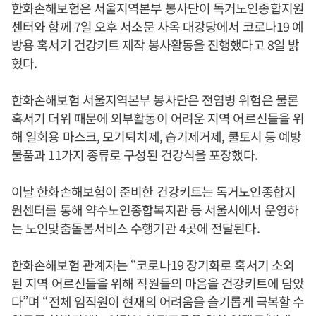
한화손해보험은 서울지역본부 봉사단이 독거노인종합지원
센터와 함께 7일 오후 서소문 사옥 대강당에서 코로나19 예
방용 혹서기 건강키트 제작 봉사활동을 진행했다고 8일 밝
혔다.
한화손해보험 서울지역본부 봉사단은 전염병 위험은 물론
혹서기 더위 때문에 외부활동이 어려운 지역 어르신들을 위
해 일회용 마스크, 모기퇴치제, 습기제거제, 쿨토시 등 예방
물품과 11가지 종류로 구성된 건강식을 포장했다.
이날 한화손해보험이 준비한 건강키트는 독거노인종합지
원센터를 통해 약수노인종합복지관 등 서울시에서 운영하
는 노인맞춤돌봄서비스 수행기관 4곳에 전달된다.
한화손해보험 관계자는 “코로나19 장기화로 혹서기 소외
된 지역 어르신들을 위해 직원들의 마음을 건강키트에 담았
다”며 “전체 임직원이 현재의 어려움을 슬기롭게 극복할 수