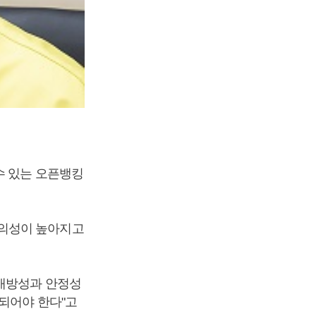
수 있는 오픈뱅킹
편의성이 높아지고
 개방성과 안정성
되어야 한다"고