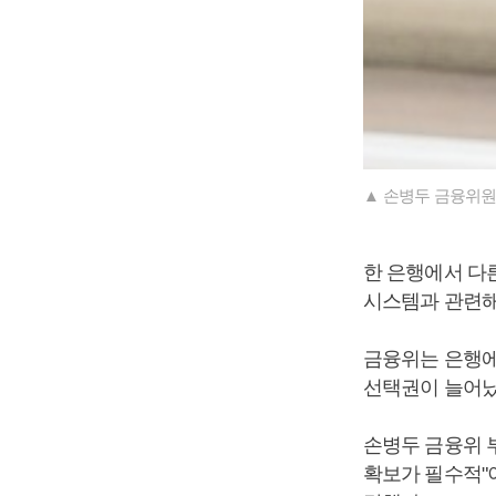
▲ 손병두 금융위원
한 은행에서 다
시스템과 관련해
금융위는 은행에
선택권이 늘어났
손병두 금융위 
확보가 필수적"