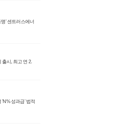
 동맹' 센트러스에너
출시, 최고 연 2.
 'N% 성과급' 법적