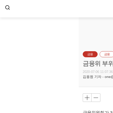
금융
금융
금융위 부위
2020-07-06 11:07:36
김용원 기자 - one@bu
금융위원회가 저