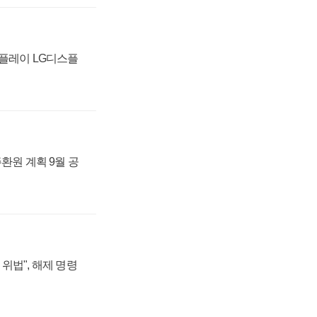
스플레이 LG디스플
주환원 계획 9월 공
위법", 해제 명령