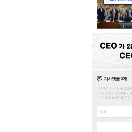
기사댓글
0
개
200자까지 쓰실 수 있습니다. 
저작권 등 다른 사람의 
타인에게 불쾌감을 주는 