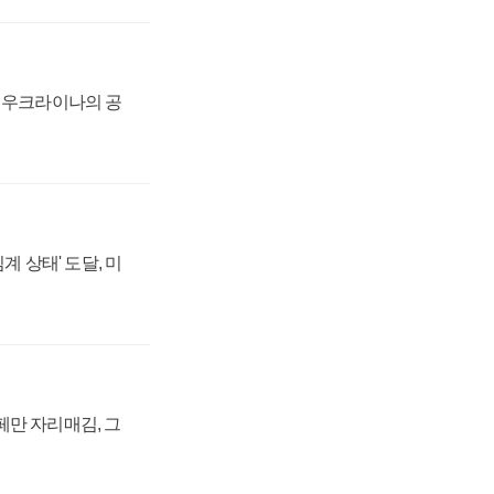
, 우크라이나의 공
계 상태' 도달, 미
페만 자리매김, 그