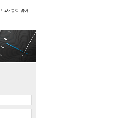
발전5사 통합' 넘어