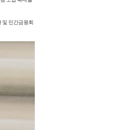
관 및 민간금융회