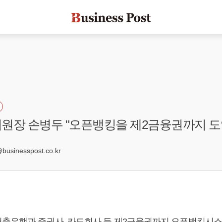
원장 손병두 "오픈뱅킹을 제2금융권까지 도
sinesspost.co.kr
축은행과 증권사, 카드회사 등 제2금융권까지 오픈뱅킹시스