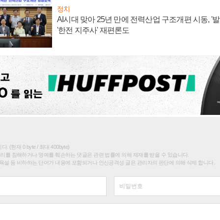
정치
AI시대 맞아 25년 만에 전력산업 구조개편 시동, '
'한전 지주사' 재편론도
(현재 0 byte / 최대 400byte)
권리를 침해하거나 명예를 훼손하는 댓글은 관련 법률에 의해 제재를 받을 수 있습니다.
욕설 등 비하하는 단어가 내용에 포함되거나 인신공격성 글은 관리자의 판단에 의해 삭제 합니다.