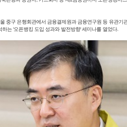
서울 중구 은행회관에서 금융결제원과 금융연구원 등 유관기
석하는 '오픈뱅킹 도입 성과와 발전방향' 세미나를 열었다.