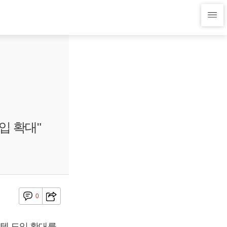
입 확대"
0
템 도입 확대를