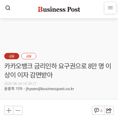
금융
금융
카카오뱅크 금리인하 요구권으로 8만 명 이
상이 이자 감면받아
2020-06-24 10:29:17
윤종학 기자 - jhyoon@businesspost.co.kr
0