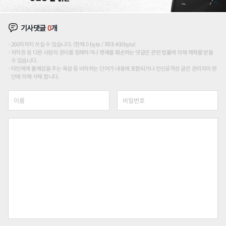
기사댓글
0
개
200자까지 쓰실 수 있습니다. (현재 0 byte / 최대 400byte)
저작권 등 다른 사람의 권리를 침해하거나 명예를 훼손하는 댓글은 관련 법률에 의해 제재를 받을
수 있습니다.
타인에게 불쾌감을 주는 욕설 등 비하하는 단어가 내용에 포함되거나 인신공격성 글은 관리자의 판
단에 의해 삭제 합니다.