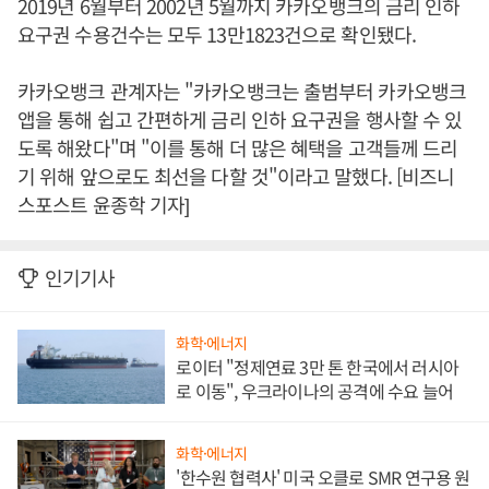
2019년 6월부터 2002년 5월까지 카카오뱅크의 금리 인하
요구권 수용건수는 모두 13만1823건으로 확인됐다.
카카오뱅크 관계자는 "카카오뱅크는 출범부터 카카오뱅크
앱을 통해 쉽고 간편하게 금리 인하 요구권을 행사할 수 있
도록 해왔다"며 "이를 통해 더 많은 혜택을 고객들께 드리
기 위해 앞으로도 최선을 다할 것"이라고 말했다. [비즈니
스포스트 윤종학 기자]
인기기사
화학·에너지
로이터 "정제연료 3만 톤 한국에서 러시아
로 이동", 우크라이나의 공격에 수요 늘어
화학·에너지
'한수원 협력사' 미국 오클로 SMR 연구용 원