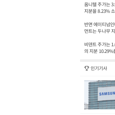
옴니텔 주가는 3
지분을 8.23% 
반면 에이티넘인베
먼트는 두나무 지
비덴트 주가는 1
의 지분 10.29
인기기사