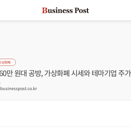
가상화폐
60만 원대 공방, 가상화폐 시세와 테마기업 주가 
4
sinesspost.co.kr