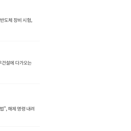
반도체 장비 시험,
대우건설에 다가오는
법", 해제 명령 내려