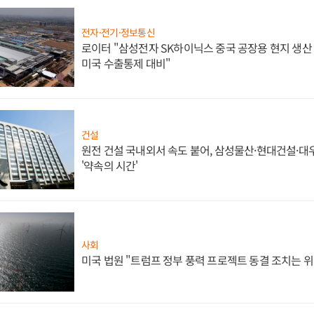
전자·전기·정보통신
로이터 "삼성전자 SK하이닉스 중국 공장용 현지 생산 
미국 수출통제 대비"
건설
원전 건설 국내외서 속도 붙어, 삼성물산·현대건설·
'약속의 시간'
사회
미국 법원 "트럼프 정부 풍력 프로젝트 동결 조치는 위