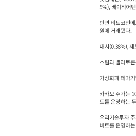
5%), 베이직어텐션
반면 비트코인에스
원에 거래됐다.
대시(0.38%), 
스팀과 밸러토큰은
가상화폐 테마기
카카오 주가는 1
트를 운영하는 두
우리기술투자 주가
비트를 운영하는 