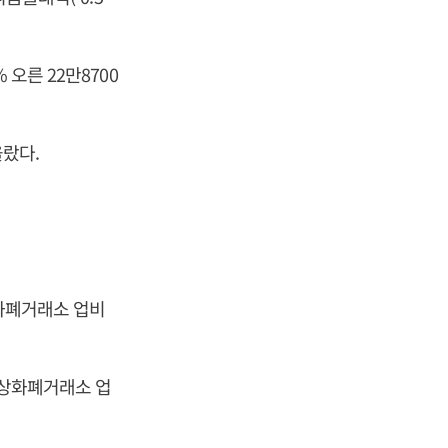
오른 22만8700
 올랐다.
상화폐거래소 업비
가상화폐거래소 업