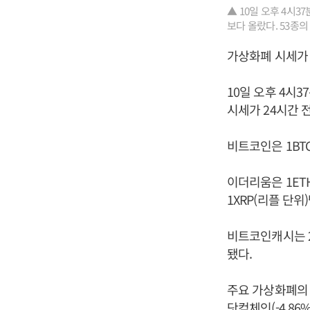
▲ 10일 오후 4시
보다 올랐다. 53종의
가상화폐 시세가 
10일 오후 4시
시세가 24시간 
비트코인은 1BTC
이더리움은 1ETH
1XRP(리플 단위
비트코인캐시는 2
됐다.
주요 가상화폐의 하
닷컴체인(-4.86%