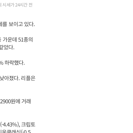
 시세가 24시간 전
세를 보이고 있다.
 가운데 51종의
같았다.
4% 하락했다.
% 낮아졌다. 리플은
2900원에 거래
4.43%), 크립토
더리움클래식(-0.5