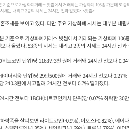
37분 기준으로 가상화폐거래소 빗썸에서 거래되는 가상화폐 106종 가운데 51종의
 시세는 내리고 2종의 시세는 24시간 전과 같았다. <빗썸>
혼조세를 보이고 있다. 다만 주요 가상화폐 시세는 대부분 내림
37분 기준으로 가상화폐거래소 빗썸에서 거래되는 가상화폐 106종
전보다 올랐다. 53종의 시세는 내리고 2종의 시세는 24시간 전과 
(비트코인 단위)당 1163만3천 원에 거래돼 24시간 전보다 0.0
(이더리움 단위)당 29만500원에 거래돼 24시간 전보다 0.27
)당 240.3원에 사고팔려 24시간 전보다 0.7% 떨어졌다.
4시간 전보다 1BCH(비트코인캐시 단위)당 0.07% 하락한 30만
락폭을 살펴보면 라이트코인(-0.9%), 이오스(-0.82%), 에이다(-
), 스텔라루멘(-1.35%), 체인링크(-1.69%), 트론(-1.78%), 이