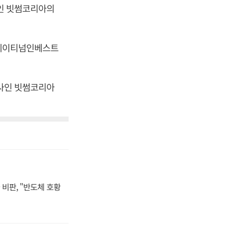
사인 빗썸코리아의
. 에이티넘인베스트
영사인 빗썸코리아
비판, "반도체 호황