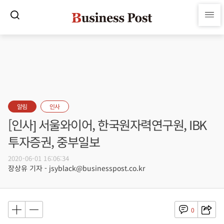
알림
인사
[인사] 서울와이어, 한국원자력연구원, IBK
투자증권, 중부일보
2020-06-01 16:06:34
장상유 기자 - jsyblack@businesspost.co.kr
0