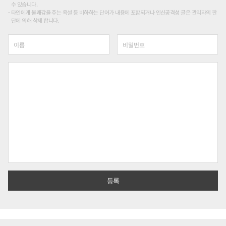
수 있습니다.
타인에게 불쾌감을 주는 욕설 등 비하하는 단어가 내용에 포함되거나 인신공격성 글은 관리자의 판
단에 의해 삭제 합니다.