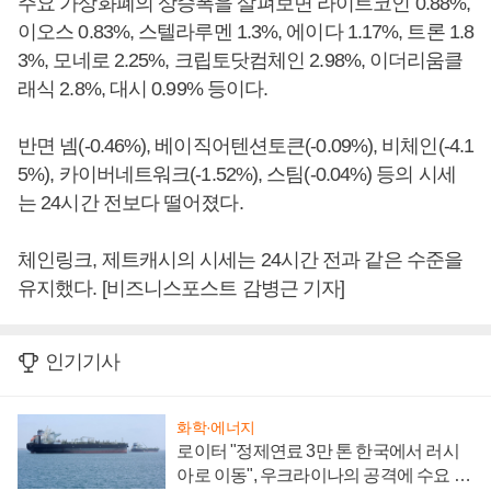
주요 가상화폐의 상승폭을 살펴보면 라이트코인 0.88%,
이오스 0.83%, 스텔라루멘 1.3%, 에이다 1.17%, 트론 1.8
3%, 모네로 2.25%, 크립토닷컴체인 2.98%, 이더리움클
래식 2.8%, 대시 0.99% 등이다.
반면 넴(-0.46%), 베이직어텐션토큰(-0.09%), 비체인(-4.1
5%), 카이버네트워크(-1.52%), 스팀(-0.04%) 등의 시세
는 24시간 전보다 떨어졌다.
체인링크, 제트캐시의 시세는 24시간 전과 같은 수준을
유지했다. [비즈니스포스트 감병근 기자]
인기기사
화학·에너지
로이터 "정제연료 3만 톤 한국에서 러시
아로 이동", 우크라이나의 공격에 수요 늘