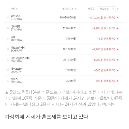
▲ 5일 오후 5시34분 기준으로 가상화폐거래소 빗썸에서 거래되는
가상화폐 107종 가운데 58종의 시세가 24시간 전보다 올랐다. 47종
의 시세는 떨어졌고 2종의 시세는 24시간 전과 같았다. <빗썸>
가상화폐 시세가 혼조세를 보이고 있다.