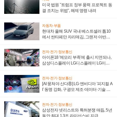
미국 법원 "트럼프 정부 풍력 프로젝트 동
결 조치는 위법", 해제 명령 내려
자동차·부품
현대차 올해 SUV 국내 베스트셀러 톱10
에서 싼타페만 자리매김, 그랜저·아반떼
'세단 쌍끌이'로 내수 방어
전자·전기·정보통신
아이폰18 '메모리 부족'에 출시 지연되나,
삼성디스플레이 LG디스플레이 LG이노
텍 '탈애플' 수익 다각화 속도
전자·전기·정보통신
[AI 뭉쳐야 산다⑧] LG·엔비디아 '피지컬 A
I' 동맹 강화, 구광모 제조·데이터·기술 결
집해 종합 로보틱스 기업으로
전자·전기·정보통신
삼성전자 넷리스트와 특허분쟁 매듭, 5년
동안 최대 1.3조 라이선스비 지급