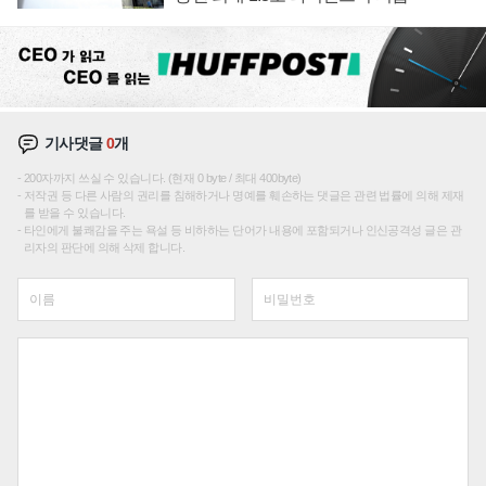
기사댓글
0
개
200자까지 쓰실 수 있습니다. (현재 0 byte / 최대 400byte)
저작권 등 다른 사람의 권리를 침해하거나 명예를 훼손하는 댓글은 관련 법률에 의해 제재
를 받을 수 있습니다.
타인에게 불쾌감을 주는 욕설 등 비하하는 단어가 내용에 포함되거나 인신공격성 글은 관
리자의 판단에 의해 삭제 합니다.