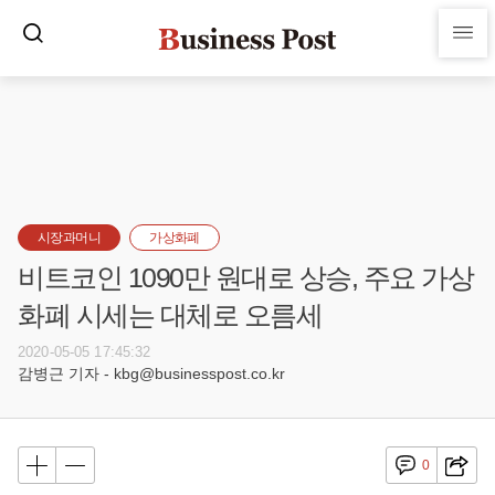
시장과머니
가상화폐
비트코인 1090만 원대로 상승, 주요 가상
화폐 시세는 대체로 오름세
2020-05-05 17:45:32
감병근 기자 - kbg@businesspost.co.kr
0