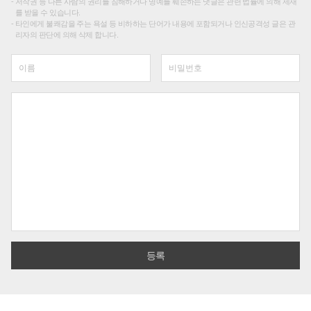
저작권 등 다른 사람의 권리를 침해하거나 명예를 훼손하는 댓글은 관련 법률에 의해 제재
를 받을 수 있습니다.
타인에게 불쾌감을 주는 욕설 등 비하하는 단어가 내용에 포함되거나 인신공격성 글은 관
리자의 판단에 의해 삭제 합니다.