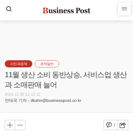
시민과경제
경제일반
11월 생산 소비 동반상승, 서비스업 생산
과 소매판매 늘어
2019-12-30 12:12:11
안대국 기자 - dkahn@businesspost.co.kr
1