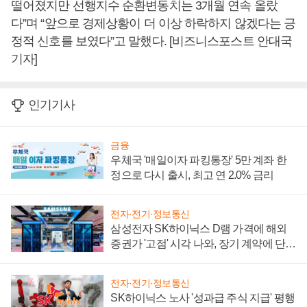
떨어졌지만 선행지수 순환변동치는 3개월 연속 올랐
다”며 “앞으로 경제상황이 더 이상 하락하지 않겠다는 긍
정적 신호를 보였다”고 말했다. [비즈니스포스트 안대국
기자]
인기기사
금융
우체국 '매일이자 파킹통장' 5만 계좌 한
정으로 다시 출시, 최고 연 2.0% 금리
전자·전기·정보통신
삼성전자 SK하이닉스 D램 가격에 해외
증권가 '고점' 시각 나와, 장기 계약에 단점
부각
전자·전기·정보통신
SK하이닉스 노사 '성과급 주식 지급' 평행