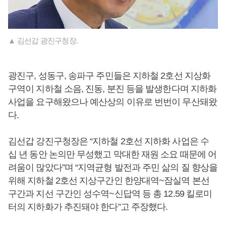
▲ 김선갑 광진구청장.
광진구, 성동구, 송파구 주민들은 지하철 2호선 지상화
구역이 지하철 소음, 진동, 분진 등을 발생한다며 지하화
사업을 요구해왔으나 예산상의 이유로 번번이 무산돼왔
다.
김선갑 강진구청장은 “지하철 2호선 지하화 사업은 수
십 년 동안 논의만 무성했고 막대한 재원 소요 때문에 어
려움이 많았다”며 “지역균형 발전과 주민 삶의 질 향상을
위해 지하철 2호선 지상구간인 한양대역~잠실역 본선
구간과 지선 구간인 성수역~신답역 등 총 12.59 킬로미
터의 지하화가 추진돼야 한다”고 주장했다.