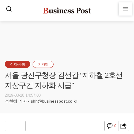
정치·사회
지자체
서울 광진구청장 김선갑 “지하철 2호선
지상구간 지하화 시급"
2019-03-18 14:57:08
석현혜 기자 - shh@businesspost.co.kr
0