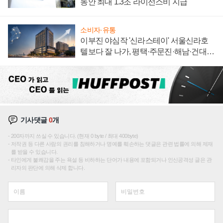
동안 최대 1.3조 라이선스비 지급
소비자·유통
이부진 야심작 '신라스테이' 서울신라호
텔보다 잘 나가, 평택·주문진·해남·건대로
성장판 더 넓힌다
기사댓글
0
개
200자까지 쓰실 수 있습니다. (현재 0 byte / 최대 400byte)
저작권 등 다른 사람의 권리를 침해하거나 명예를 훼손하는 댓글은 관련 법률에 의해 제재
를 받을 수 있습니다.
타인에게 불쾌감을 주는 욕설 등 비하하는 단어가 내용에 포함되거나 인신공격성 글은 관
리자의 판단에 의해 삭제 합니다.