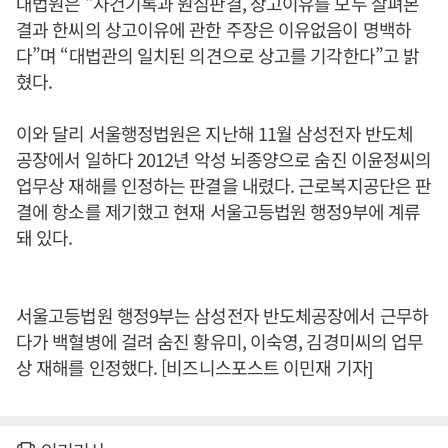
대법원은 “사건기록과 원심판결, 상고이유를 모두 살펴본
결과 한씨의 상고이유에 관한 주장은 이유없음이 명백하
다”며 “대법관의 일치된 의견으로 상고를 기각한다”고 밝
혔다.
이와 달리 서울행정법원은 지난해 11월 삼성전자 반도체
공장에서 일하다 2012년 악성 뇌종양으로 숨진 이윤정씨의
업무상 재해를 인정하는 판결을 내렸다. 근로복지공단은 판
결에 항소를 제기했고 현재 서울고등법원 행정9부에 계류
돼 있다.
서울고등법원 행정9부는 삼성전자 반도체공장에서 근무하
다가 백혈병에 걸려 숨진 황유미, 이숙영, 김경미씨의 업무
상 재해를 인정했다. [비즈니스포스트 이민재 기자]