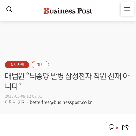
정치·사회
정치
대법원 “뇌종양 발병 삼성전자 직원 산재 아
니다”
2015-02-09 12:03:01
이민재 기자 - betterfree@businesspost.co.kr
0