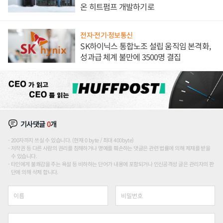
온 히트펌프 개발하기로
전자·전기·정보통신
SK하이닉스 통합노조 설립 움직임 본격화,
성과급 체계 불만에 3500명 결집
기사댓글
0
개
200자까지 쓰실 수 있습니다. (현재 0 byte / 최대 400byte)
저작권 등 다른 사람의 권리를 침해하거나 명예를 훼손하는 댓글은 관련 법률에 의해 제재를 받을
수 있습니다.
타인에게 불쾌감을 주는 욕설 등 비하하는 단어가 내용에 포함되거나 인신공격성 글은 관리자의 판
단에 의해 삭제 합니다.