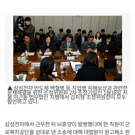
▲ 삼성전자 반도체 백혈병 등 직업병 피해보상과 관련한
문제해결을 위한 조정위원회 2차 조정기일인 1월16일 서
울 미근동 법무법인 지평에서 김지형 조정위원장이 모두
발언하고 있다.
삼성전자에서 근무한 뒤 뇌종양이 발병했다며 한 직원이 근
로복지공단을 상대로 낸 소송에 대해 대법원이 원고패소 판