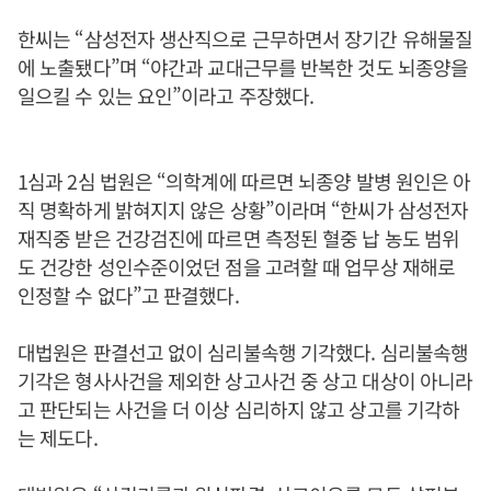
한씨는 “삼성전자 생산직으로 근무하면서 장기간 유해물질
에 노출됐다”며 “야간과 교대근무를 반복한 것도 뇌종양을
일으킬 수 있는 요인”이라고 주장했다.
1심과 2심 법원은 “의학계에 따르면 뇌종양 발병 원인은 아
직 명확하게 밝혀지지 않은 상황”이라며 “한씨가 삼성전자
재직중 받은 건강검진에 따르면 측정된 혈중 납 농도 범위
도 건강한 성인수준이었던 점을 고려할 때 업무상 재해로
인정할 수 없다”고 판결했다.
대법원은 판결선고 없이 심리불속행 기각했다. 심리불속행
기각은 형사사건을 제외한 상고사건 중 상고 대상이 아니라
고 판단되는 사건을 더 이상 심리하지 않고 상고를 기각하
는 제도다.