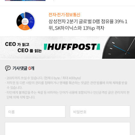
도권 갈린다
전자·전기·정보통신
삼성전자 2분기 글로벌 D램 점유율 39% 1
위, SK하이닉스와 13%p 격차
기사댓글
0
개
200자까지 쓰실 수 있습니다. (현재 0 byte / 최대 400byte)
저작권 등 다른 사람의 권리를 침해하거나 명예를 훼손하는 댓글은 관련 법률에 의해 제재를 받을
수 있습니다.
타인에게 불쾌감을 주는 욕설 등 비하하는 단어가 내용에 포함되거나 인신공격성 글은 관리자의 판
단에 의해 삭제 합니다.