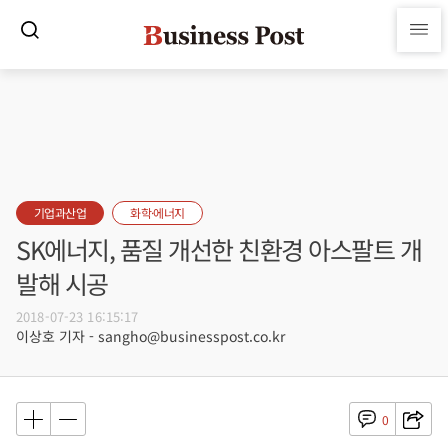
기업과산업
화학·에너지
SK에너지, 품질 개선한 친환경 아스팔트 개
발해 시공
2018-07-23 16:15:17
이상호 기자 - sangho@businesspost.co.kr
0