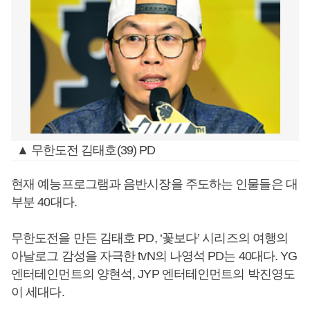
▲ 무한도전 김태호(39) PD
현재 예능프로그램과 음반시장을 주도하는 인물들은 대
부분 40대다.
무한도전을 만든 김태호 PD, ‘꽃보다’ 시리즈의 여행의
아날로그 감성을 자극한 tvN의 나영석 PD는 40대다. YG
엔터테인먼트의 양현석, JYP 엔터테인먼트의 박진영도
이 세대다.