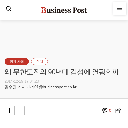
정치·사회
정치
왜 무한도전의 90년대 감성에 열광할까
2014-12-29 17:34:20
김수진 기자 - ksj01@businesspost.co.kr
0