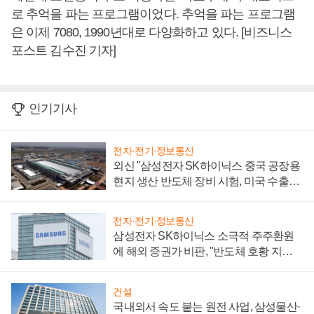
로 추억을 파는 프로그램이었다. 추억을 파는 프로그램
은 이제 7080, 1990년대로 다양화하고 있다. [비즈니스
포스트 김수진 기자]
인기기사
전자·전기·정보통신
외신 "삼성전자 SK하이닉스 중국 공장용
현지 생산 반도체 장비 시험, 미국 수출통
제 대비"
전자·전기·정보통신
삼성전자 SK하이닉스 소극적 주주환원
에 해외 증권가 비판, "반도체 호황 지속
성 의문"
건설
국내외서 속도 붙는 원전 사업, 삼성물산·