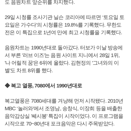
도 음원차트 앞순위를 차지했다.
29일 시청률 조사기관 닐슨 코리아에 따르면 ‘토요일 토
요일은 가수다’의 시청률은 19.8%를 기록했다. 무한도
전은 이 특집으로 1년여 만에 최고 시청률을 기록했다.
음원차트는 1990년대로 돌아갔다. 터보가 이날 방송에
서 부른 '러브 이즈'는 음원 사이트 지니에서 28일 1위,
'나 어릴적 꿈'은 6위에 올랐다. 김현정의 '그녀와의 이
별'도 차트 8위를 했다.
◆ 복고 열풍, 7080에서 1990년대로
복고열풍은 7080세대를 겨냥해 먼저 시작됐다. 2010년
MBC ‘놀러와’에서 조영남, 송창식, 이장희 등을 배출한
음악감상실 '쎄시봉' 특집이 시작이었다. 이 프로그램을
시작으로 70~80년대 포크음악은 다시 주목받았다.