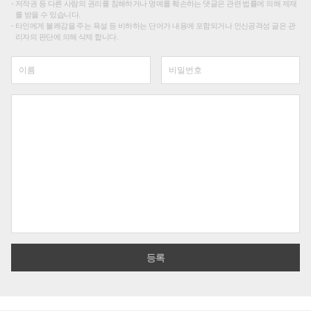
저작권 등 다른 사람의 권리를 침해하거나 명예를 훼손하는 댓글은 관련 법률에 의해 제재
를 받을 수 있습니다.
타인에게 불쾌감을 주는 욕설 등 비하하는 단어가 내용에 포함되거나 인신공격성 글은 관
리자의 판단에 의해 삭제 합니다.