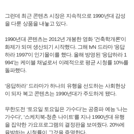
그런데 최근 콘텐츠 시장은 지속적으로 1990년대 감성
을 다룬 상품을 내놓고 있다.
1990년대 콘텐츠는 2012년 개봉한 영화 '건축학개론'이
화제가 되며 생산되기 시작했다. 그해 tvN 드라마 '응답
하라 1997'이 인기몰이를 했다. 올해 방영된 '응답하라 1
994’는 케이블 채널로서 이례적으로 평균 시청률 10%를
돌파했다.
‘응답하라’ 드라마가 하나의 유행을 선도하는 사회현상
이 되자 복고 콘텐츠는 1990년대가 주도하게 됐다.
무한도전 ‘토요일 토요일은 가수다’는 공중파 예능 ‘나는
가수다’, ‘스케치북-청춘 나이트’를 지나 1990년대 유행
을 집약한 가요프로그램의 결정판을 보여줬다. 20%에
육박하는 시청률이 그것을 증명한다.