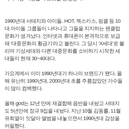
1990년대 서태지와 아이들, HOT, 젝스키스, 핑클 등 10
대 아이돌 그룹들이 나타나고 그들을 지지하는 팬클럽
문화가 생겨났다. 인터넷과 휴대폰이 본격적으로 보급
돼 ‘대중문화의 황금기’라고 불린다. 그 당시 ‘X세대’로 불
리며 기성세대와 다른 대중문화를 소비하기 시작한 세
대들이 현재 30~40대다.
가요계에서 이미 1990년대가 하나의 브랜드가 됐다. 올
해 유난히 1990년대, 2000년대 초를 주름잡았던 가수들
이 많이 컴백했다.
올해 god는 12년 만에 재결합해 음반을 내놨고 서태지
도 5년만에 정규 9집을 내놨다. 지난 10월 김동률, 11월
유희열이 잇달아 앨범을 내놓으면서 1990년대 감성을
어필했다.