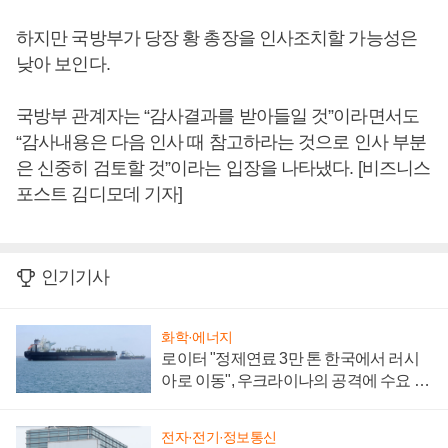
하지만 국방부가 당장 황 총장을 인사조치할 가능성은
낮아 보인다.
국방부 관계자는 “감사결과를 받아들일 것”이라면서도
“감사내용은 다음 인사 때 참고하라는 것으로 인사 부분
은 신중히 검토할 것”이라는 입장을 나타냈다. [비즈니스
포스트 김디모데 기자]
인기기사
화학·에너지
로이터 "정제연료 3만 톤 한국에서 러시
아로 이동", 우크라이나의 공격에 수요 늘
어
전자·전기·정보통신