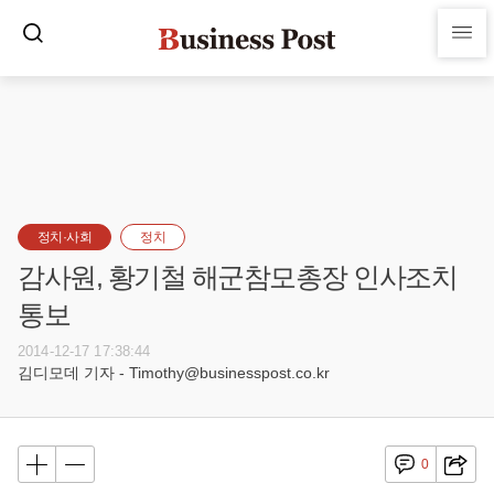
정치·사회
정치
감사원, 황기철 해군참모총장 인사조치
통보
2014-12-17 17:38:44
김디모데 기자 - Timothy@businesspost.co.kr
0