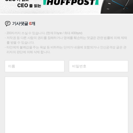
기사댓글
0
개
200자까지 쓰실 수 있습니다. (현재 0 byte / 최대 400byte)
저작권 등 다른 사람의 권리를 침해하거나 명예를 훼손하는 댓글은 관련 법률에 의해 제재
를 받을 수 있습니다.
타인에게 불쾌감을 주는 욕설 등 비하하는 단어가 내용에 포함되거나 인신공격성 글은 관
리자의 판단에 의해 삭제 합니다.