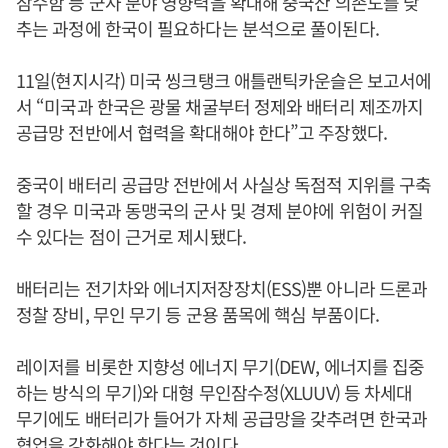
잠수함 등 군사 분야 영향력을 확대해 중국산 의존도를 낮
추는 과정에 한국이 필요하다는 분석으로 풀이된다.
11일(현지시각) 미국 씽크탱크 애틀랜틱카운슬은 보고서에
서 “미국과 한국은 광물 채굴부터 정제와 배터리 제조까지
공급망 전반에서 협력을 확대해야 한다”고 주장했다.
중국이 배터리 공급망 전반에서 사실상 독점적 지위를 구축
할 경우 미국과 동맹국의 군사 및 경제 분야에 위험이 커질
수 있다는 점이 근거로 제시됐다.
배터리는 전기차와 에너지저장장치(ESS)뿐 아니라 드론과
정찰 장비, 무인 무기 등 군용 품목에 핵심 부품이다.
레이저를 비롯한 지향성 에너지 무기(DEW, 에너지를 집중
하는 방식의 무기)와 대형 무인잠수정(XLUUV) 등 차세대
무기에도 배터리가 들어가 자체 공급망을 갖추려면 한국과
협업을 강화해야 한다는 것이다.