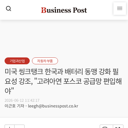
기업과산업
자동차·부품
미국 씽크탱크 한국과 배터리 동맹 강화 필
요성 강조, "고려아연 포스코 공급망 편입해
야"
2026-06-12 11:42:17
이근호 기자 - leegh@businesspost.co.kr