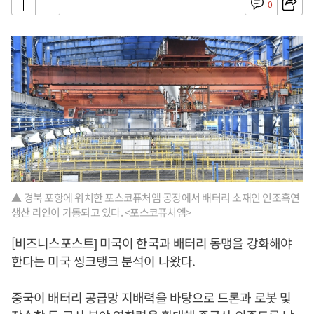
0
▲ 경북 포항에 위치한 포스코퓨처엠 공장에서 배터리 소재인 인조흑연
생산 라인이 가동되고 있다. <포스코퓨처엠>
[비즈니스포스트] 미국이 한국과 배터리 동맹을 강화해야
한다는 미국 씽크탱크 분석이 나왔다.
중국이 배터리 공급망 지배력을 바탕으로 드론과 로봇 및