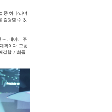
업 중 하나"라며
를 감당할 수 있
 뒤, 데이터 주
 계획이다. 그동
 해결할 기회를