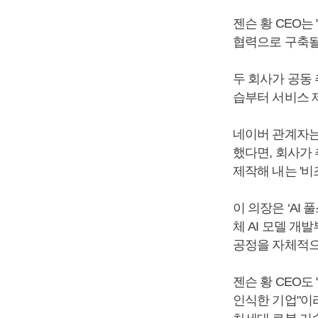
젠슨 황 CEO는
협력으로 구축될
두 회사가 공동 
습부터 서비스 
네이버 관계자는
했다면, 회사가 
제작해 내는 '비
이 의장은 ‘AI
체 AI 모델 개
공정을 자체적으
젠슨 황 CEO
인식한 기업"이