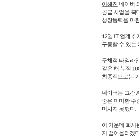
이해진
네이버 의
공급 사업을 확
성장동력을 마련
12일 IT 업계
구동할 수 있는 
구체적 타임라인도
같은 해 누적 1
최종적으로는 기
네이버는 그간 
중은 미미한 수준
미치지 못했다.
이 가운데 회사는
지 끌어올리겠다