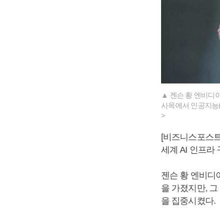
▲ 젠슨 황 엔비디
사옥에서 인공지능(
>
[비즈니스포스트
세계 AI 인프라
젠슨 황 엔비디아
을 가졌지만, 
을 집중시켰다.