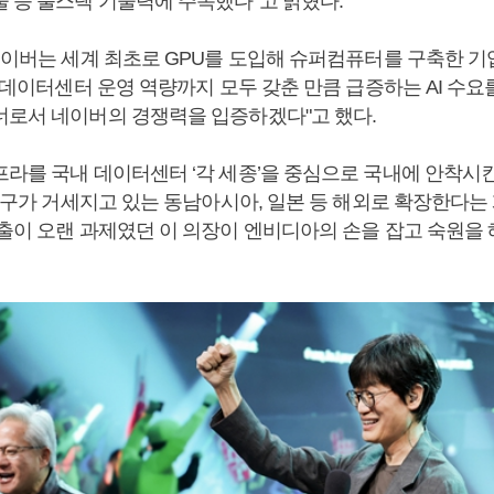
술 등 풀스택 기술력에 주목했다"고 밝혔다.
네이버는 세계 최초로 GPU를 도입해 슈퍼컴퓨터를 구축한 기
, 데이터센터 운영 역량까지 모두 갖춘 만큼 급증하는 AI 수요
너로서 네이버의 경쟁력을 입증하겠다"고 했다.
라를 국내 데이터센터 ‘각 세종’을 중심으로 국내에 안착시킨
 요구가 거세지고 있는 동남아시아, 일본 등 해외로 확장한다는
진출이 오랜 과제였던 이 의장이 엔비디아의 손을 잡고 숙원을