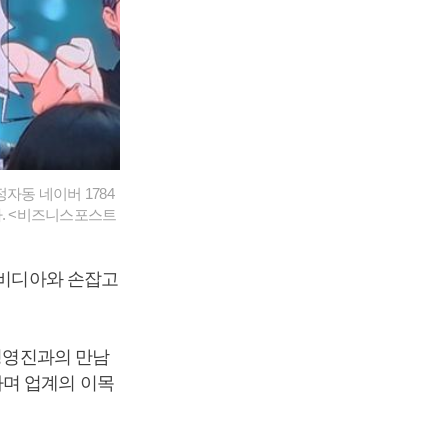
자동 네이버 1784
다. <비즈니스포스트
엔비디아와 손잡고
 경영진과의 만남
하며 업계의 이목