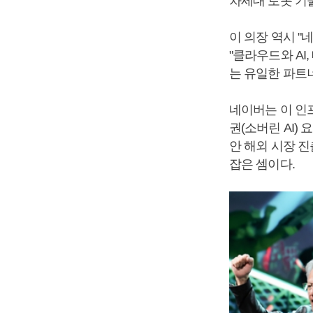
차세대 로봇 기
이 의장 역시 "
"클라우드와 AI
는 유일한 파트
네이버는 이 인프
권(소버린 AI)
안 해외 시장 
잡은 셈이다.