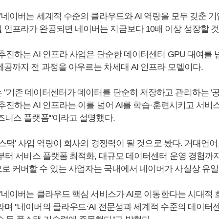
 "네이버는 세계적 수준의 클라우드와 AI 역량을 모두 갖춘 기
 인프라가 완공되면 네이버는 지금보다 10배 이상 성장할 것
추진하는 AI 인프라 사업은 단순한 데이터센터 GPU 대여를 넘어
제공까지 전 과정을 아우르는 차세대 AI 인프라 모델이다.
 "기존 데이터센터가 데이터를 단순히 저장하고 관리하는 '공
추진하는 AI 인프라는 이를 넘어 AI를 학습·훈련시키고 서비스
즈니스 플랫폼'"이라고 설명했다.
 풀스택' 사업 역량이 회사의 경쟁력이 될 것으로 봤다. 거대언어모
발부터 서비스 플랫폼 최적화, 대규모 데이터센터 운영 경험까지 
로 커버할 수 있는 사업자는 국내에서 네이버가 사실상 유일
도 "네이버는 클라우드 핵심 서비스가 AI로 이동한다는 시대적
라며 "네이버의 클라우드·AI 전문성과 세계적 수준의 데이터센