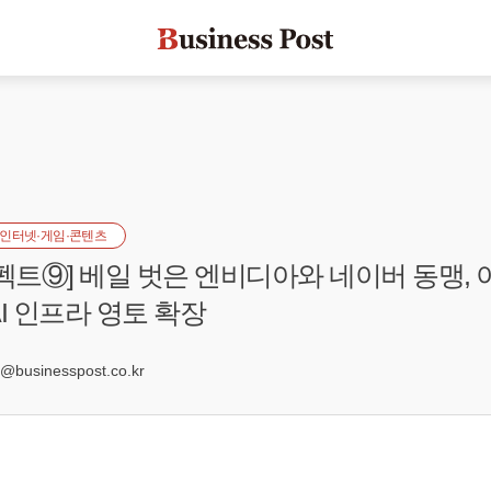
인터넷·게임·콘텐츠
이펙트⑨] 베일 벗은 엔비디아와 네이버 동맹,
I 인프라 영토 확장
2
businesspost.co.kr