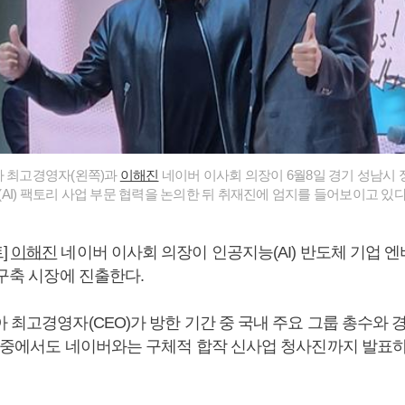
아 최고경영자(왼쪽)과
이해진
네이버 이사회 의장이 6월8일 경기 성남시 정
AI) 팩토리 사업 부문 협력을 논의한 뒤 취재진에 엄지를 들어보이고 있
]
이해진
네이버 이사회 의장이 인공지능(AI) 반도체 기업 
 구축 시장에 진출한다.
 최고경영자(CEO)가 방한 기간 중 국내 주요 그룹 총수와
그 중에서도 네이버와는 구체적 합작 신사업 청사진까지 발표