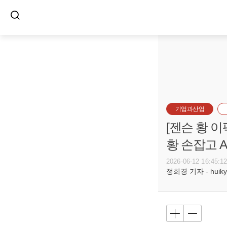
기업과산업
[젠슨 황 
황 손잡고 A
2026-06-12 16:45:1
정희경 기자 - huiky@