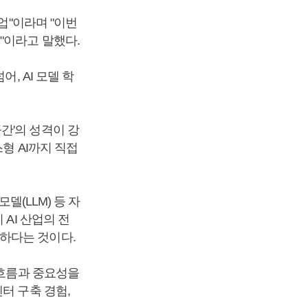
업"이라며 "이번
"이라고 말했다.
, AI 모델 학
간'의 성격이 강
형 AI까지 직접
델(LLM) 등 자
AI 산업의 전
하다는 것이다.
 흐름과 중요성을
터 구축 경험,