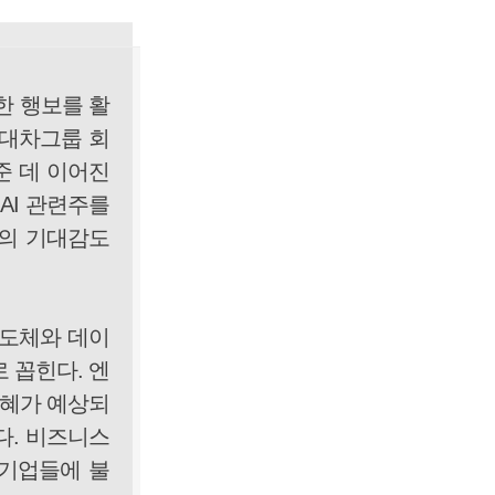
한 행보를 활
현대차그룹 회
준 데 이어진
AI 관련주를
장의 기대감도
반도체와 데이
 꼽힌다. 엔
수혜가 예상되
다. 비즈니스
 기업들에 불