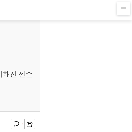
 이해진 젠슨
0