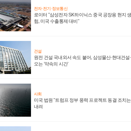
전자·전기·정보통신
로이터 "삼성전자 SK하이닉스 중국 공장용 현지 생
험, 미국 수출통제 대비"
건설
원전 건설 국내외서 속도 붙어, 삼성물산·현대건설
오는 '약속의 시간'
사회
미국 법원 "트럼프 정부 풍력 프로젝트 동결 조치는 
내려