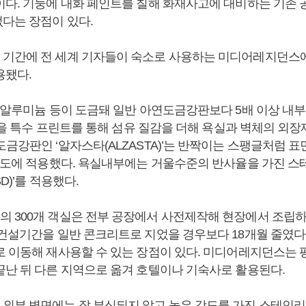
이다. 기둥에 내화 페인트를 칠해 화재사고에 대비하는 기존 
다는 장점이 있다.
기간에 전 세계 기자들이 숙소로 사용하는 미디어레지던스
용됐다.
, 알루미늄 등이 도금돼 일반 아연도금강판보다 5배 이상 내부
)’을 특수 프린트를 통해 섬유 질감을 더해 욕실과 벽체의 외장
금강판인 ‘알자스타(ALZASTA)’는 반짝이는 스팽글처럼 
 복도에 적용했다. 욕실내부에는 거울수준의 반사율을 가진 스
D)’를 적용했다.
 300개 객실은 전부 공장에서 사전제작해 현장에서 조립하
 건설기간을 일반 콘크리트로 지었을 경우보다 18개월 줄였다.
로 이동해 재사용할 수 있는 장점이 있다. 미디어레지던스는
끝난 뒤 다른 지역으로 옮겨 호텔이나 기숙사로 활용된다.
부 벽면에는 잘 부식되지 않고 높은 강도를 가진 스테인리스강