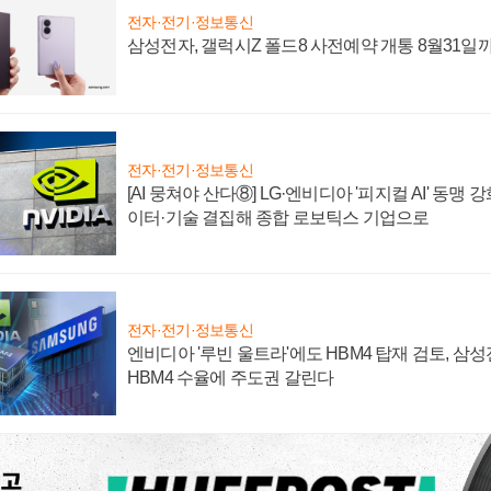
전자·전기·정보통신
삼성전자, 갤럭시Z 폴드8 사전예약 개통 8월31일
전자·전기·정보통신
[AI 뭉쳐야 산다⑧] LG·엔비디아 '피지컬 AI' 동맹 
이터·기술 결집해 종합 로보틱스 기업으로
전자·전기·정보통신
엔비디아 '루빈 울트라'에도 HBM4 탑재 검토, 삼
HBM4 수율에 주도권 갈린다