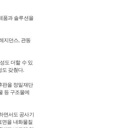
 제품과 솔루션을
레지던스, 관동
성도 더할 수 있
성도 갖췄다.
 후판을 정밀재단
축물 등 구조물에
강하면서도 공사기
둥표면을 내화물질