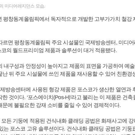
의 미디어레지던스 모습.
8년 평창동계올림픽에서 독자적으로 개발한 고부가가치 철강
 따르면 평창동계올림픽 주요 시설물인 국제방송센터, 미디어
코의 월드프리미엄 제품과 솔루션이 대거 적용됐다.
의 내구성과 안정성이 높아지고 제품의 표면을 가공하여 예술
끝난 뒤 주요 시설물에 쓰인 제품을 재사용할 수 있어 친환경
국제방송센터에 사용된 형강 제품은 포스코가 생산한 열연과
한 것이다. ‘포스에이치(Pos-H)’라고 불리는 이 제품은 건
때문에 불필요한 강재 소비를 줄일 수 있어 경제적이다.
모든 기둥에 적용된 건식내화 클래딩 공법은 화재사고에 
 있는 포스코 고유 솔루션이다. 건식내화 클래딩 공법은 기