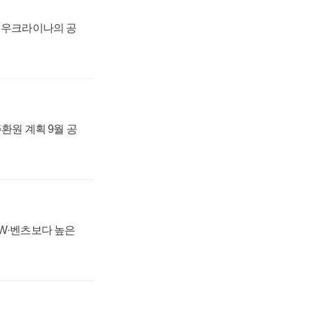
, 우크라이나의 공
주환원 계획 9월 공
MW·벤츠보다 높은