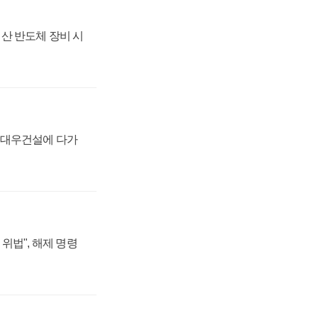
산 반도체 장비 시
·대우건설에 다가
위법", 해제 명령