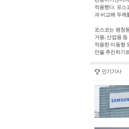
적용했다. 포스
과 비교해 두께를
포스코는 평창동
거용, 산업용 
적용한 이동형 
안을 추진하기로
인기기사