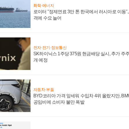
화학·에너지
로이터 "정제연료 3만 톤 한국에서 러시아로 이동"
격에 수요 늘어
전자·전기·정보통신
SK하이닉스 1주당 375원 현금배당 실시, 추가 주
개 예정
자동차·부품
BYD코리아 가격 앞세워 수입차 4위 올랐지만, B
공임비에 소비자 불만 폭발