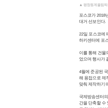
▲ 평창동계올림픽
포스코가 201
대거 선보인다.
22일 포스코에
하키센터에 포스
이를 통해 건물
었으며 행사가 
4월에 준공된 
해 용접으로 제작
맞춰 제작하기 
국제방송센터의 
간을 단축할 수