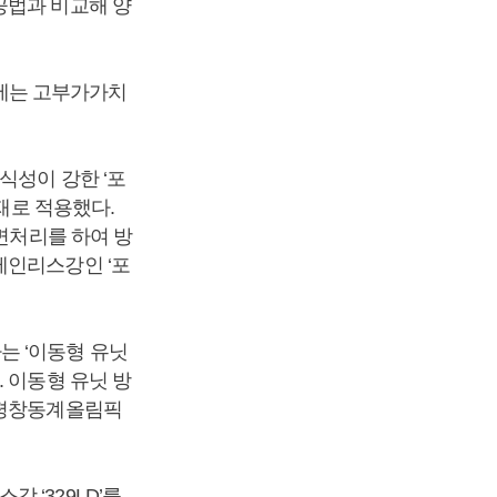
공법과 비교해 양
에는 고부가가치
식성이 강한 ‘포
재로 적용했다.
표면처리를 하여 방
테인리스강인 ‘포
는 ‘이동형 유닛
 이동형 유닛 방
 평창동계올림픽
 ‘329LD’를