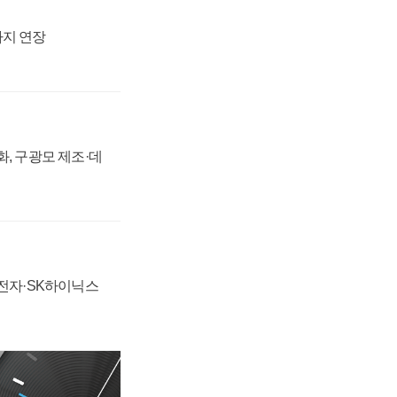
까지 연장
강화, 구광모 제조·데
성전자·SK하이닉스