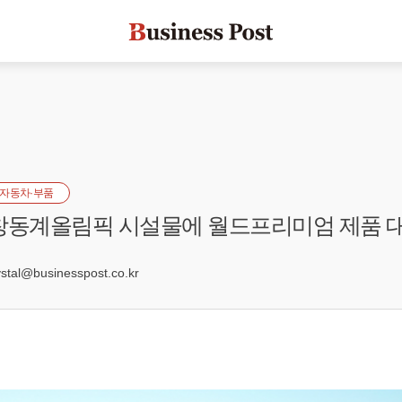
자동차·부품
창동계올림픽 시설물에 월드프리미엄 제품 
al@businesspost.co.kr