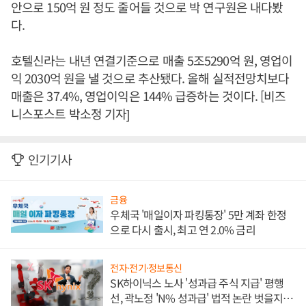
안으로 150억 원 정도 줄어들 것으로 박 연구원은 내다봤
다.
호텔신라는 내년 연결기준으로 매출 5조5290억 원, 영업이
익 2030억 원을 낼 것으로 추산됐다. 올해 실적전망치보다
매출은 37.4%, 영업이익은 144% 급증하는 것이다. [비즈
니스포스트 박소정 기자]
인기기사
금융
우체국 '매일이자 파킹통장' 5만 계좌 한정
으로 다시 출시, 최고 연 2.0% 금리
전자·전기·정보통신
SK하이닉스 노사 '성과급 주식 지급' 평행
선, 곽노정 'N% 성과급' 법적 논란 벗을지 주