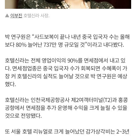
▲
이부진
호텔신라 사장.
박 연구원은 “사드보복이 끝나 내년 중국 입국자 수는 올해
보다 80% 늘어난 737만 명 규모일 것”이라고 내다봤다.
호텔신라는 전체 영업이익의 90%를 면세점에서 내고 있
다. 면세점업종은 중국 입국자 수가 회복되면 수혜폭이 가
장 커 호텔신라의 실적도 늘어날 것으로 박 연구원은 예상
했다.
호텔신라는 인천국제공항공사 제2여객터미널(T2)과 홍콩
공항에서 면세점을 추가 운영해 수익을 크게 늘릴 수 있을
것으로 전망됐다.
또 서울 호텔 리뉴얼로 크게 늘어났던 감가상각비는 2~3년