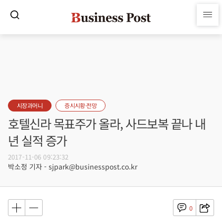
시장과머니
증시시황·전망
호텔신라 목표주가 올라, 사드보복 끝나 내
년 실적 증가
2017-11-06 09:23:32
박소정 기자 - sjpark@businesspost.co.kr
0