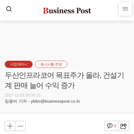
시장과머니
증시시황·전망
두산인프라코어 목표주가 올라, 건설기
계 판매 늘어 수익 증가
2017-11-03 08:50:16
임용비 기자 - yblim@businesspost.co.kr
0