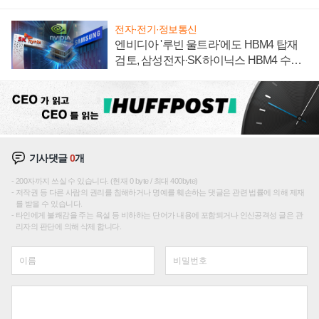
집해 종합 로보틱스 기업으로
전자·전기·정보통신
엔비디아 '루빈 울트라'에도 HBM4 탑재
검토, 삼성전자·SK하이닉스 HBM4 수율
에 주도권 갈린다
기사댓글
0
개
200자까지 쓰실 수 있습니다. (현재 0 byte / 최대 400byte)
저작권 등 다른 사람의 권리를 침해하거나 명예를 훼손하는 댓글은 관련 법률에 의해 제재
를 받을 수 있습니다.
타인에게 불쾌감을 주는 욕설 등 비하하는 단어가 내용에 포함되거나 인신공격성 글은 관
리자의 판단에 의해 삭제 합니다.