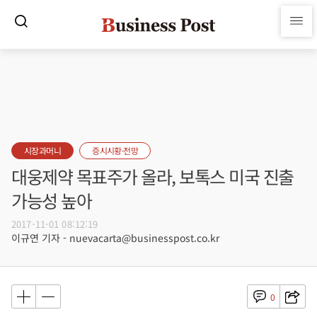
시장과머니
증시시황·전망
대웅제약 목표주가 올라, 보톡스 미국 진출
가능성 높아
2017-11-01 08:12:19
이규연 기자 - nuevacarta@businesspost.co.kr
0