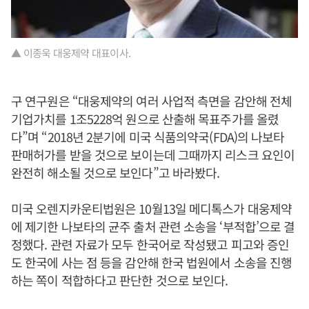
▲ 이종욱 대웅제약 대표이사.
구 연구원은 “대웅제약의 여러 사업적 측면을 감안해 전체
기업가치를 1조5228억 원으로 산출해 목표주가를 올렸
다”며 “2018년 2분기에 미국 식품의약국(FDA)의 나보타
판매허가를 받을 것으로 보이는데 그때까지 리스크 요인이
완전히 해소될 것으로 보인다”고 바라봤다.
미국 오렌지카운티법원은 10월13일 메디톡스가 대웅제약
에 제기한 나보타의 균주 출처 관련 소송을 ‘부적합’으로 결
정했다. 관련 자료가 모두 한국어로 작성됐고 피고와 증인
도 한국에 사는 점 등을 감안해 한국 법원에서 소송을 진행
하는 쪽이 적합하다고 판단한 것으로 보인다.