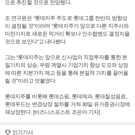
으로 추진할 것으로 전망됐다.
조 연구원은 “롯데지주 주도로 롯데그룹 전반의 방향성
이 결정될 것”이라며 “롯데지주가 앞으로 다른 지주사와
마찬가지로 새로운 먹거리 확보나 인수합병도 결정지을
것으로 보인다”고 내다봤다.
그는 “롯데지주는 앞으로 신사업의 직접투자를 통한 본
질가치의 상승, 우량 계열사 기업가치 향상 도모와 상장
에 따른 지분가치 제고 등을 통해 본질적 가치를 끌어올
릴 것”이라고 덧붙였다.
롯데지주를 비롯해 롯데쇼핑, 롯데제과, 롯데칠성음료,
롯데푸드는 변경상장 절차를 거쳐 30일 유가증권시장에
재상장한다. [비즈니스포스트 조은아 기자]
인기기사