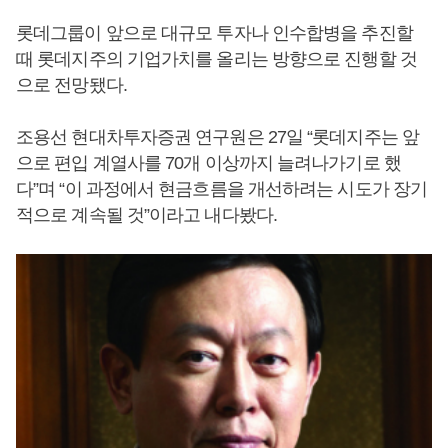
롯데그룹이 앞으로 대규모 투자나 인수합병을 추진할
때 롯데지주의 기업가치를 올리는 방향으로 진행할 것
으로 전망됐다.
조용선 현대차투자증권 연구원은 27일 “롯데지주는 앞
으로 편입 계열사를 70개 이상까지 늘려나가기로 했
다”며 “이 과정에서 현금흐름을 개선하려는 시도가 장기
적으로 계속될 것”이라고 내다봤다.