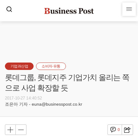
기업과산업
소비자·유통
롯데그룹, 롯데지주 기업가치 올리는 쪽
으로 사업 확장할 듯
2017-10-27 14:40:52
조은아 기자 - euna@businesspost.co.kr
0