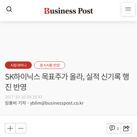
시장과머니
증시시황·전망
SK하이닉스 목표주가 올라, 실적 신기록 행
진 반영
2017-10-10 09:25:43
임용비 기자 - yblim@businesspost.co.kr
0