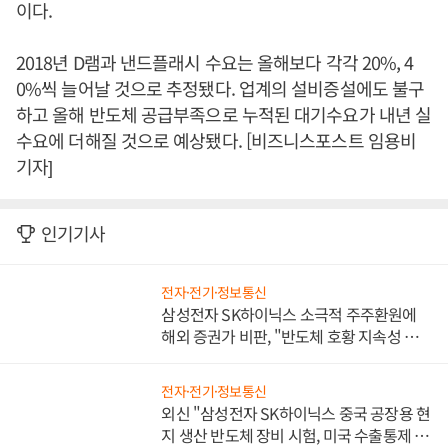
이다.
2018년 D램과 낸드플래시 수요는 올해보다 각각 20%, 4
0%씩 늘어날 것으로 추정됐다. 업계의 설비증설에도 불구
하고 올해 반도체 공급부족으로 누적된 대기수요가 내년 실
수요에 더해질 것으로 예상됐다. [비즈니스포스트 임용비
기자]
인기기사
전자·전기·정보통신
삼성전자 SK하이닉스 소극적 주주환원에
해외 증권가 비판, "반도체 호황 지속성 의
문"
전자·전기·정보통신
외신 "삼성전자 SK하이닉스 중국 공장용 현
지 생산 반도체 장비 시험, 미국 수출통제 대