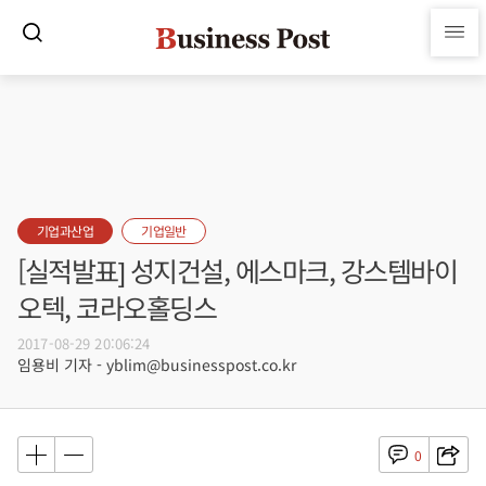
기업과산업
기업일반
[실적발표] 성지건설, 에스마크, 강스템바이
오텍, 코라오홀딩스
2017-08-29 20:06:24
임용비 기자 - yblim@businesspost.co.kr
0