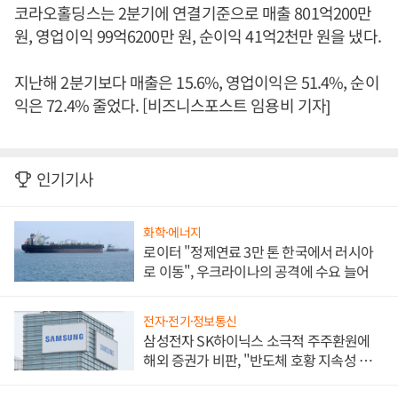
코라오홀딩스는 2분기에 연결기준으로 매출 801억200만
원, 영업이익 99억6200만 원, 순이익 41억2천만 원을 냈다.
지난해 2분기보다 매출은 15.6%, 영업이익은 51.4%, 순이
익은 72.4% 줄었다. [비즈니스포스트 임용비 기자]
인기기사
화학·에너지
로이터 "정제연료 3만 톤 한국에서 러시아
로 이동", 우크라이나의 공격에 수요 늘어
전자·전기·정보통신
삼성전자 SK하이닉스 소극적 주주환원에
해외 증권가 비판, "반도체 호황 지속성 의
문"