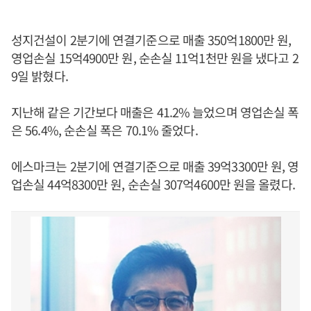
성지건설이 2분기에 연결기준으로 매출 350억1800만 원,
영업손실 15억4900만 원, 순손실 11억1천만 원을 냈다고 2
9일 밝혔다.
지난해 같은 기간보다 매출은 41.2% 늘었으며 영업손실 폭
은 56.4%, 순손실 폭은 70.1% 줄었다.
에스마크는 2분기에 연결기준으로 매출 39억3300만 원, 영
업손실 44억8300만 원, 순손실 307억4600만 원을 올렸다.