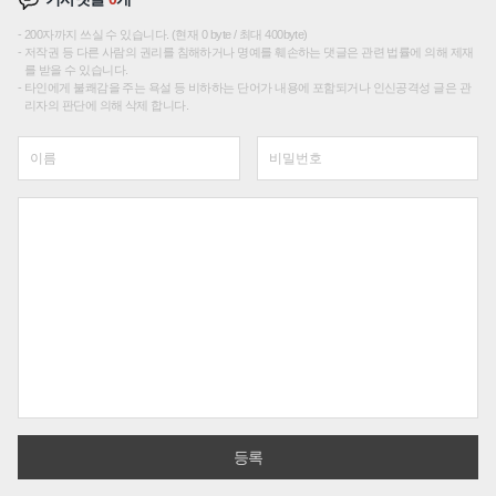
200자까지 쓰실 수 있습니다. (현재 0 byte / 최대 400byte)
저작권 등 다른 사람의 권리를 침해하거나 명예를 훼손하는 댓글은 관련 법률에 의해 제재
를 받을 수 있습니다.
타인에게 불쾌감을 주는 욕설 등 비하하는 단어가 내용에 포함되거나 인신공격성 글은 관
리자의 판단에 의해 삭제 합니다.