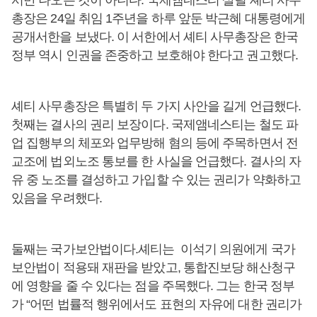
서만 나오는 것이 아니다. 국제앰네스티 살릴 셰티 사무
총장은 24일 취임 1주년을 하루 앞둔 박근혜 대통령에게
공개서한을 보냈다. 이 서한에서 셰티 사무총장은 한국
정부 역시 인권을 존중하고 보호해야 한다고 권고했다.
셰티 사무총장은 특별히 두 가지 사안을 길게 언급했다.
첫째는 결사의 권리 보장이다. 국제앰네스티는 철도 파
업 집행부의 체포와 업무방해 혐의 등에 주목하면서 전
교조에 법외노조 통보를 한 사실을 언급했다. 결사의 자
유 중 노조를 결성하고 가입할 수 있는 권리가 약화하고
있음을 우려했다.
둘째는 국가보안법이다.셰티는 이석기 의원에게 국가
보안법이 적용돼 재판을 받았고, 통합진보당 해산청구
에 영향을 줄 수 있다는 점을 주목했다. 그는 한국 정부
가 “어떤 법률적 행위에서도 표현의 자유에 대한 권리가