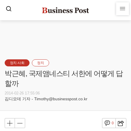
정치·사회
정치
박근혜, 국제앰네스티 서한에 어떻게 답
할까
2014-02-26 17:55:06
김디모데 기자 - Timothy@businesspost.co.kr
0