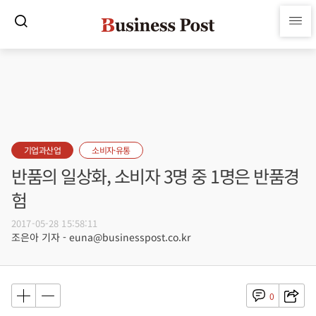
기업과산업
소비자·유통
반품의 일상화, 소비자 3명 중 1명은 반품경
험
2017-05-28 15:58:11
조은아 기자 - euna@businesspost.co.kr
0