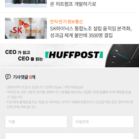
온 히트펌프 개발하기로
전자·전기·정보통신
SK하이닉스 통합노조 설립 움직임 본격화,
성과급 체계 불만에 3500명 결집
기사댓글
0
개
200자까지 쓰실 수 있습니다. (현재 0 byte / 최대 400byte)
저작권 등 다른 사람의 권리를 침해하거나 명예를 훼손하는 댓글은 관련 법률에 의해 제재를 받을
수 있습니다.
타인에게 불쾌감을 주는 욕설 등 비하하는 단어가 내용에 포함되거나 인신공격성 글은 관리자의 판
단에 의해 삭제 합니다.