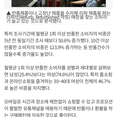
▲ 반품제품이나 고장난 제품을 수리해 리퍼 제품을 파는
리퍼브(Refurb, Refurbished 약칭) 매장을 찾는 소비자
가 늘고 있는 것으로 분석됐다.
특히 조사기간에 월평균 1회 이상 반품한 소비자의 비중은
5년 전 동일기간 조사 때보다 50.6% 증가했다. 10건 이상
반품한 소비자의 비중은 123.9% 증가하는 등 반품건수가
많을수록 증가율도 높았다.
월평균 1회 이상 반품한 소비자를 성별과 세대별로 살펴보
면 남성(25.4%)보다는 여성(74.6%)이 많았다. 특히 홈쇼핑
과 온라인쇼핑을 즐겨하는 30~40대 여성이 전체의 46.7%
로 높은 비중을 차지했다.
모바일로 시간과 장소에 제한없이 쇼핑할 수 있고 프로모션
이 활발한 유통채널을 애용하기 때문에 반품이나 환불을 하
는 구매패턴에 익숙한 것으로 풀이된다.