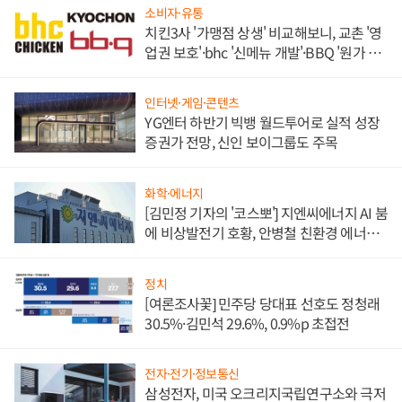
소비자·유통
치킨3사 '가맹점 상생' 비교해보니, 교촌 '영
업권 보호'·bhc '신메뉴 개발'·BBQ '원가 부
담'
인터넷·게임·콘텐츠
YG엔터 하반기 빅뱅 월드투어로 실적 성장
증권가 전망, 신인 보이그룹도 주목
화학·에너지
[김민정 기자의 '코스뽀'] 지엔씨에너지 AI 붐
에 비상발전기 호황, 안병철 친환경 에너지
발전전문기업 향한다
정치
[여론조사꽃] 민주당 당대표 선호도 정청래
30.5%·김민석 29.6%, 0.9%p 초접전
전자·전기·정보통신
삼성전자, 미국 오크리지국립연구소와 극저