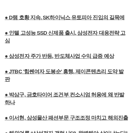
● D램 호황 지속, SK하이닉스 유토피아 진입의 길목에
● 인텔 고성능 SSD 신제품 출시, 삼성전자 대응전략 고
심
● 삼성전자 주가 반등, 반도체사업 수익 급증 예상
● JTBC '힘쎈여자 도봉순' 흥행, 제이콘텐츠리 도약 발
판
● 박삼구, 금호타이어 조건부 컨소시엄 허용에 왜 반발
하나
● 이서현, 삼성물산 패션부문 구조조정 마치고 해외진출