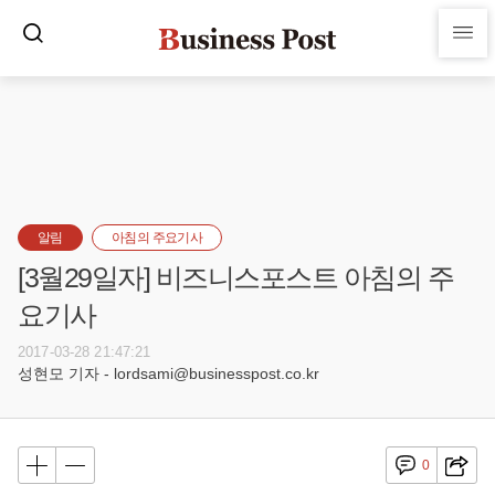
알림
아침의 주요기사
[3월29일자] 비즈니스포스트 아침의 주
요기사
2017-03-28 21:47:21
성현모 기자 - lordsami@businesspost.co.kr
0