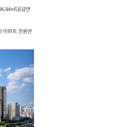
6.84㎡(공급면
차 아파트 전용면