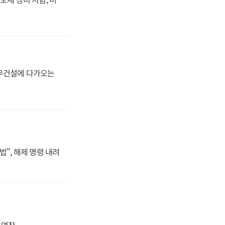
대우건설에 다가오는
법", 해제 명령 내려
지 연장