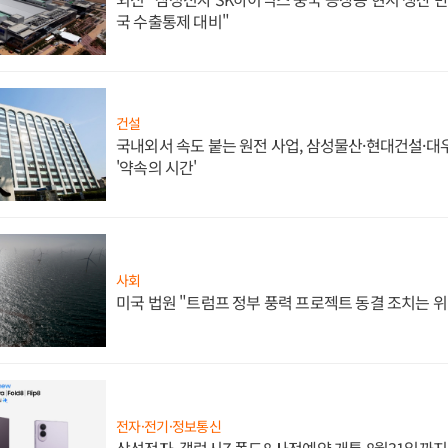
국 수출통제 대비"
건설
국내외서 속도 붙는 원전 사업, 삼성물산·현대건설·
'약속의 시간'
사회
미국 법원 "트럼프 정부 풍력 프로젝트 동결 조치는 위
전자·전기·정보통신
삼성전자, 갤럭시Z 폴드8 사전예약 개통 8월31일까