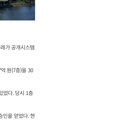
거래가 공개시스템
 원(7층)을 30
있었다. 당시 1층
용승인을 얻었다. 현