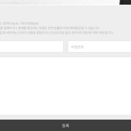
현재 0 byte / 최대 400byte)
를 침해하거나 명예를 훼손하는 댓글은 관련 법률에 의해 제재를 받을 수 있습니다.
 등 비하하는 단어가 내용에 포함되거나 인신공격성 글은 관리자의 판단에 의해 삭제 합니다.