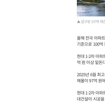
▲ 압구정 3구역 재
올해 전국 아파트
기준으로 100억 
현대 1·2차 아파
억 원 이상 밑돈
2025년 6월 최
매물이 97억 원
현대 1·2차 아파
대건설이 시공을 