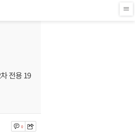
차 전용 19
0