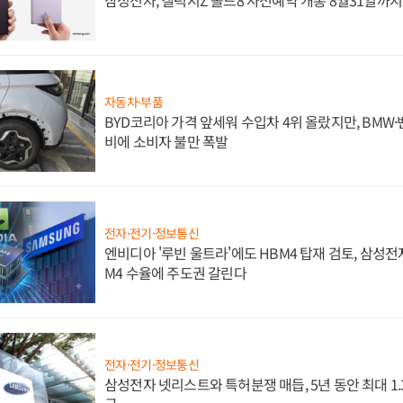
자동차·부품
BYD코리아 가격 앞세워 수입차 4위 올랐지만, BMW
비에 소비자 불만 폭발
전자·전기·정보통신
엔비디아 '루빈 울트라'에도 HBM4 탑재 검토, 삼성전
M4 수율에 주도권 갈린다
전자·전기·정보통신
삼성전자 넷리스트와 특허분쟁 매듭, 5년 동안 최대 1