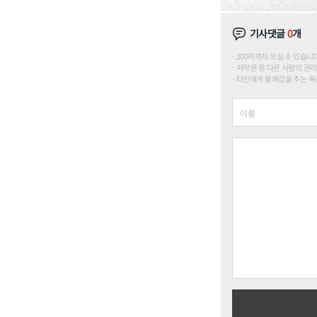
기사댓글
0
개
200자까지 쓰실 수 있습니다. (
저작권 등 다른 사람의 권리
타인에게 불쾌감을 주는 욕설