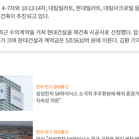
4~7차와 10·13·14차, 대림빌라트, 현대빌라트, 대림아크로빌 
재건축이 추진되고 있다.
최근 수의계약을 거쳐 현대건설을 재건축 시공사로 선정했다. 압
가 크며 현대건설과 계약금은 5조5610억 원에 이른다. 김환 기
전자·전기·정보통신
삼성전자 SK하이닉스 소극적 주주환원에 해외 증권가 
지속성 의문"
전자·전기·정보통신
외신 "삼성전자 SK하이닉스 중국 공장용 현지 생산 반