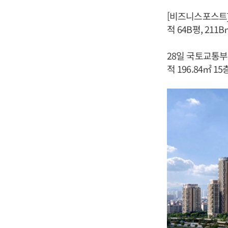
[비즈니스포스트]
적 64B평, 211
28일 국토교통
적 196.84㎡ 1