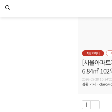
시장과머니
[서울아파트거
6.84㎡ 102
2026-05-28 10:24:2
김환 기자 - claro@bu