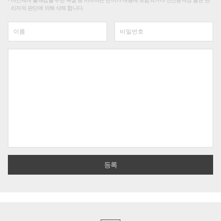
타인에게 불쾌감을 주는 욕설 등 비하하는 단어가 내용에 포함되거나 인신공격성 글은 관
리자의 판단에 의해 삭제 합니다.