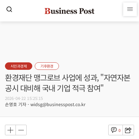
시민과경제
기후환경
환경재단 맹그로브 사업에 성과, "자연자본
공시 대비해 국내 기업 적극 참여"
2026-04-22 15:25:15
손영호 기자 - widsg@businesspost.co.kr
0