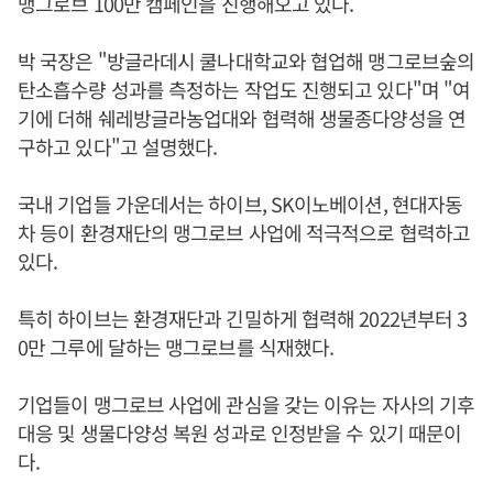
맹그로브 100만 캠페인을 진행해오고 있다.
박 국장은 "방글라데시 쿨나대학교와 협업해 맹그로브숲의
탄소흡수량 성과를 측정하는 작업도 진행되고 있다"며 "여
기에 더해 쉐레방글라농업대와 협력해 생물종다양성을 연
구하고 있다"고 설명했다.
국내 기업들 가운데서는 하이브, SK이노베이션, 현대자동
차 등이 환경재단의 맹그로브 사업에 적극적으로 협력하고
있다.
특히 하이브는 환경재단과 긴밀하게 협력해 2022년부터 3
0만 그루에 달하는 맹그로브를 식재했다.
기업들이 맹그로브 사업에 관심을 갖는 이유는 자사의 기후
대응 및 생물다양성 복원 성과로 인정받을 수 있기 때문이
다.