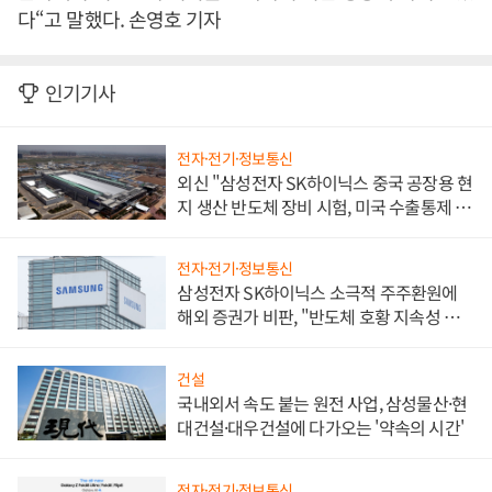
다“고 말했다. 손영호 기자
인기기사
전자·전기·정보통신
외신 "삼성전자 SK하이닉스 중국 공장용 현
지 생산 반도체 장비 시험, 미국 수출통제 대
비"
전자·전기·정보통신
삼성전자 SK하이닉스 소극적 주주환원에
해외 증권가 비판, "반도체 호황 지속성 의
문"
건설
국내외서 속도 붙는 원전 사업, 삼성물산·현
대건설·대우건설에 다가오는 '약속의 시간'
전자·전기·정보통신