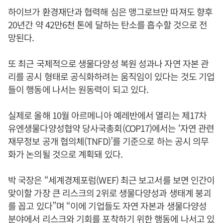
하이브가 환경재단과 협력해 심은 맹그로브만 따져도 향후
20년간 약 42만6천 톤에 달하는 탄소를 흡수할 것으로 전
망된다.
또 최근 국제적으로 생물다양성 복원 성과나 자연 자본 관
리를 공시 형태로 공식화하려는 움직임이 있다는 것도 기업
들이 행동에 나서는 원동력이 되고 있다.
실제로 올해 10월 아르메니아 예레반에서 열리는 제17차
유엔생물다양성협약 당사국총회(COP17)에서는 ‘자연 관련
재무정보 공개 협의체(TNFD)’를 기준으로 하는 공시 의무
화가 논의될 것으로 계획돼 있다.
박 국장은 “세계경제포럼(WEF) 최근 보고서를 보면 인간이
맞이할 가장 큰 리스크의 2위로 생물다양성과 생태계 붕괴
를 꼽고 있다”며 “이에 기업들도 자연 자본과 생물다양성
분야에서 리스크와 기회를 포착하기 위한 행동에 나서고 있