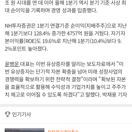
조 원 시대를 연 데 이어 올해 1분기 역시 분기 기준 사상 최
대 순이익을 기록하며 경영 성과를 입증했다.
NH투자증권은 1분기 연결기준 순이익(지배주주)으로 지난
해 1분기보다 128.4% 증가한 4757억 원을 거뒀다. 자기자
본이익률(ROE)도 19.6%로 지난해 1분기(10.4%)보다 9.
2%포인트 높아졌다.
윤병운
대표는 이번 유상증자를 알리는 보도자료에서 "이
번 유상증자는 단기적 자본 확충을 넘어 미래 성장사업의
경쟁력을 확보하기 위한 전략적 결정"이라며 "확보된 자본
을 효율적으로 활용해 수익성과 기업가치를 높이고 주주가
치 제고로 이어질 수 있도록 하겠다"고 말했다. 박재용 기자
인기기사
전자·전기·정보통신