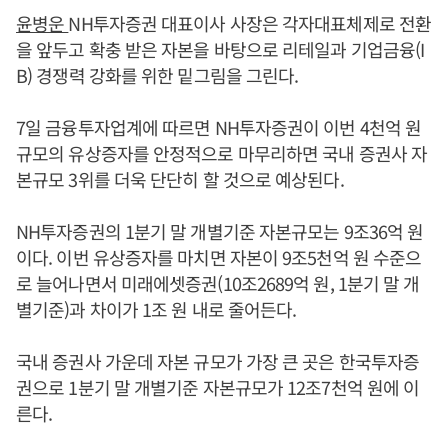
윤병운
NH투자증권 대표이사 사장은 각자대표체제로 전환
을 앞두고 확충 받은 자본을 바탕으로 리테일과 기업금융(I
B) 경쟁력 강화를 위한 밑그림을 그린다.
7일 금융투자업계에 따르면 NH투자증권이 이번 4천억 원
규모의 유상증자를 안정적으로 마무리하면 국내 증권사 자
본규모 3위를 더욱 단단히 할 것으로 예상된다.
NH투자증권의 1분기 말 개별기준 자본규모는 9조36억 원
이다. 이번 유상증자를 마치면 자본이 9조5천억 원 수준으
로 늘어나면서 미래에셋증권(10조2689억 원, 1분기 말 개
별기준)과 차이가 1조 원 내로 줄어든다.
국내 증권사 가운데 자본 규모가 가장 큰 곳은 한국투자증
권으로 1분기 말 개별기준 자본규모가 12조7천억 원에 이
른다.