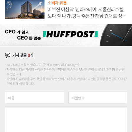
소비자·유통
이부진 야심작 '신라스테이' 서울신라호텔
보다 잘 나가, 평택·주문진·해남·건대로 성
장판 더 넓힌다
기사댓글
0
개
200자까지 쓰실 수 있습니다. (현재 0 byte / 최대 400byte)
저작권 등 다른 사람의 권리를 침해하거나 명예를 훼손하는 댓글은 관련 법률에 의해 제재를 받을
수 있습니다.
타인에게 불쾌감을 주는 욕설 등 비하하는 단어가 내용에 포함되거나 인신공격성 글은 관리자의 판
단에 의해 삭제 합니다.