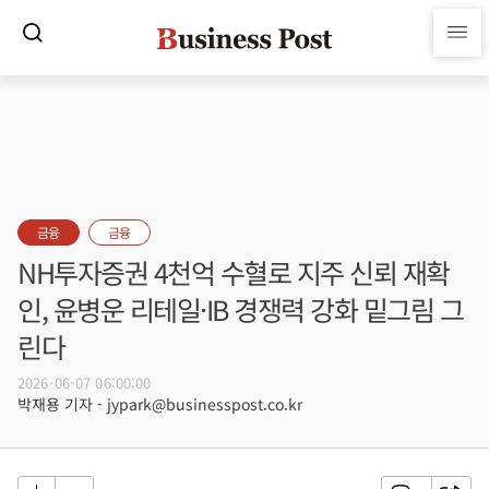
금융
금융
NH투자증권 4천억 수혈로 지주 신뢰 재확
인, 윤병운 리테일·IB 경쟁력 강화 밑그림 그
린다
2026-06-07 06:00:00
박재용 기자 - jypark@businesspost.co.kr