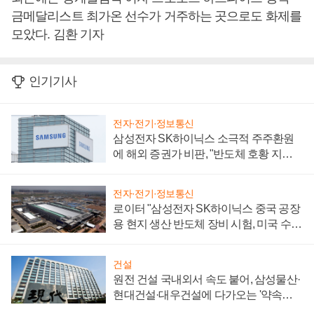
금메달리스트 최가온 선수가 거주하는 곳으로도 화제를
모았다. 김환 기자
인기기사
전자·전기·정보통신
삼성전자 SK하이닉스 소극적 주주환원
에 해외 증권가 비판, "반도체 호황 지속
성 의문"
전자·전기·정보통신
로이터 "삼성전자 SK하이닉스 중국 공장
용 현지 생산 반도체 장비 시험, 미국 수출
통제 대비"
건설
원전 건설 국내외서 속도 붙어, 삼성물산·
현대건설·대우건설에 다가오는 '약속의
시간'