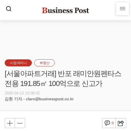
시장과머니
부동산
[서울아파트거래] 반포 래미안원펜타스
전용 191.85㎡ 100억으로 신고가
2026-04-13 10:08:42
김환 기자 - claro@businesspost.co.kr
0