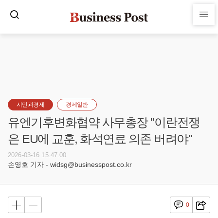
시민과경제
경제일반
유엔기후변화협약 사무총장 "이란전쟁
은 EU에 교훈, 화석연료 의존 버려야"
2026-03-16 15:47:00
손영호 기자 - widsg@businesspost.co.kr
0