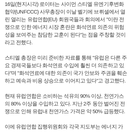
16일(현지시각) 로이터는 사이먼 스티엘 유엔기후변화
협약(UNFCCC) 사무총장이 이날 벨기에 브뤼셀에서 열
린 열리는 유럽연합(EU) 회원국들과 회의에서 "이란 전
쟁으로 인한 에너지 시장 혼란은 화석연료 의존의 위험
성을 보여주는 참담한 교훈이 된다"는 점을 주창할 것이
라고 전했다.
스티엘 총장은 미리 준비한 자료를 통해 "유럽은 다른 주
요 경제국들보다 화석연료 수입에 훨씬 더 의존하고 있
다"며 "화석연료에 대한 의존이 국가 안보와 주권을 훼손
하고 예속과 비용 상승으로 이어지고 있다"고 경고했다.
현재 유럽연합은 소비하는 석유의 90% 이상, 천연가스
의 80% 이상을 수입하고 있다. 지난 2주 동안 벌어진 전
쟁으로 인해 유럽내 천연가스 가격은 약 50% 급등했다.
이에 유럽연합 집행위원회와 각국 지도부는 에너지 가