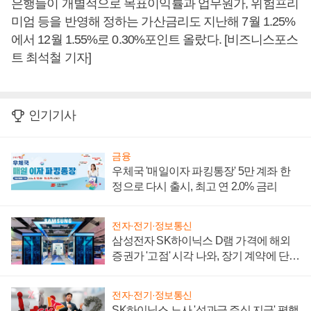
은행들이 개별적으로 목표이익률과 업무원가, 위험프리
미엄 등을 반영해 정하는 가산금리도 지난해 7월 1.25%
에서 12월 1.55%로 0.30%포인트 올랐다. [비즈니스포스
트 최석철 기자]
인기기사
금융
우체국 '매일이자 파킹통장' 5만 계좌 한
정으로 다시 출시, 최고 연 2.0% 금리
전자·전기·정보통신
삼성전자 SK하이닉스 D램 가격에 해외
증권가 '고점' 시각 나와, 장기 계약에 단점
부각
전자·전기·정보통신
SK하이닉스 노사 '성과급 주식 지급' 평행