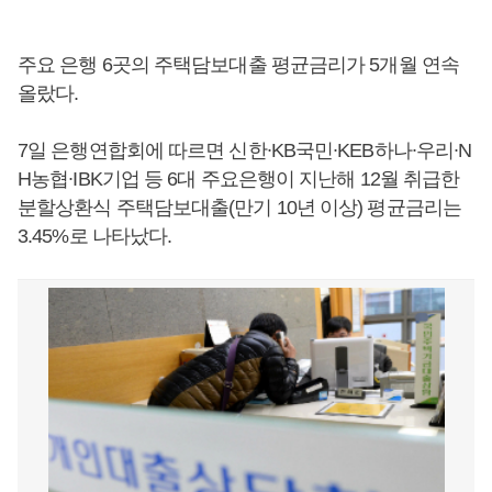
주요 은행 6곳의 주택담보대출 평균금리가 5개월 연속
올랐다.
7일 은행연합회에 따르면 신한∙KB국민∙KEB하나∙우리∙N
H농협∙IBK기업 등 6대 주요은행이 지난해 12월 취급한
분할상환식 주택담보대출(만기 10년 이상) 평균금리는
3.45%로 나타났다.