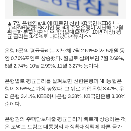
▲ 7일 은행연합회에 따르면 신한∙KB국민∙KEB하나∙
우리∙NH농협∙IBK기업 등 6대 주요은행이 지난해 12월
취급한 분할상환식 주택담보대출(만기 10년 이상) 평
균 금리는 3.45%로 나타났다.<뉴시스>
은행 6곳의 평균금리는 지난해 7월 2.69%에서 5개월 동
안 0.76%포인트 상승했다. 월별로 살펴보면 7월 2.69%,
8월 2.74%, 10월 2.99%, 11월 3.27% 등이다.
은행별로 평균금리를 살펴보면 신한은행과 NH농협은
행이 3.58%로 가장 높았다. 그 뒤로 기업은행 3.47%, 우
리은행 3.41%, KEB하나은행 3.38%, KB국민은행 3.30%
순이다.
은행권의 주택담보대출 평균금리가 빠르게 상승하는 것
은 도널드 트럼프 대통령의 재정확대정책에 따른 물가