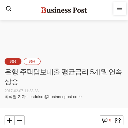
금융
금융
은행 주택담보대출 평균금리 5개월 연속
상승
2017-02-07 11:38:33
최석철 기자 - esdolsoi@businesspost.co.kr
0