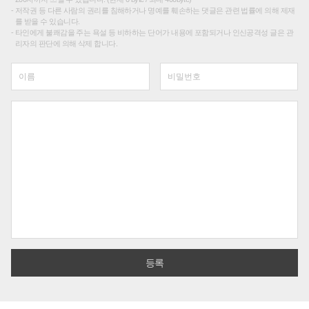
저작권 등 다른 사람의 권리를 침해하거나 명예를 훼손하는 댓글은 관련 법률에 의해 제재
를 받을 수 있습니다.
타인에게 불쾌감을 주는 욕설 등 비하하는 단어가 내용에 포함되거나 인신공격성 글은 관
리자의 판단에 의해 삭제 합니다.