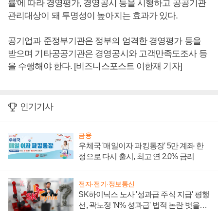
률'에 따라 경영평가, 경영공시 등을 시행하고 공공기관
관리대상이 돼 투명성이 높아지는 효과가 있다.
공기업과 준정부기관은 정부의 엄격한 경영평가 등을
받으며 기타공공기관은 경영공시와 고객만족도조사 등
을 수행해야 한다. [비즈니스포스트 이한재 기자]
인기기사
금융
우체국 '매일이자 파킹통장' 5만 계좌 한
정으로 다시 출시, 최고 연 2.0% 금리
전자·전기·정보통신
SK하이닉스 노사 '성과급 주식 지급' 평행
선, 곽노정 'N% 성과급' 법적 논란 벗을지
주목