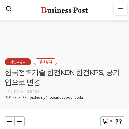
시민과경제
경제정책
한국전력기술 한전KDN 한전KPS, 공기
업으로 변경
2017-01-25 20:07:34
이한재 기자 - piekielny@businesspost.co.kr
0