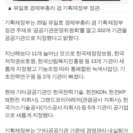
▲ 유일호 경제부총리 겸 기획재정부 장관.
기획재정부는 25일 유일호 경제부총리 겸 기획재정부
장관 주재로 '공공기관운영위원회'를 열고 332개 기관을
공공기관으로 지정했다고 밝혔다.
지난해보다 11개 늘어난 것으로 한국재정정보원, 한국
저작권보호원, 한국산림복지진흥원 등 13개 기관이 새
롭게 지정됐고 기능조정 따라 통폐합된 녹색사업단, 기
초전력연구원 등 2개 기관이 빠졌다.
현재 기타공공기관인 한국전력기술․한전KDN․한전KP
S(한전 자회사), 그랜드코리아레저(관광공사 자회사), 한
국가스기술공사(가스공사 자회사) 등 5개 기관이 공기업
으로 새롭게 지정됐다.
기획재정부는 "기타공공기관 가운데 경영관리 내실화가