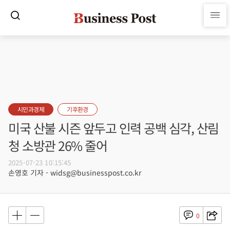
시민과경제
기후환경
미국 산불 시즌 앞두고 인력 공백 심각, 산림
청 소방관 26% 줄어
2025-07-23 10:15:45
손영호 기자 - widsg@businesspost.co.kr
0