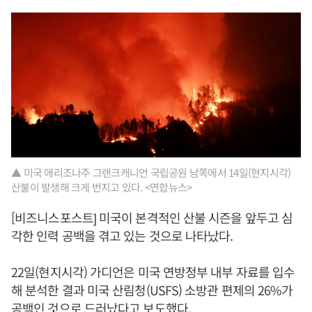
▲ 미국 애리조나주 그랜크캐니언 국립공원 남쪽에서 14일(현지시각)
산불이 발생해 크게 번지고 있다. <연합뉴스>
[비즈니스포스트] 미국이 본격적인 산불 시즌을 앞두고 심
각한 인력 공백을 겪고 있는 것으로 나타났다.
22일(현지시각) 가디언은 미국 연방정부 내부 자료를 입수
해 분석한 결과 미국 산림청(USFS) 소방관 편제의 26%가
공백인 것으로 드러났다고 보도했다.