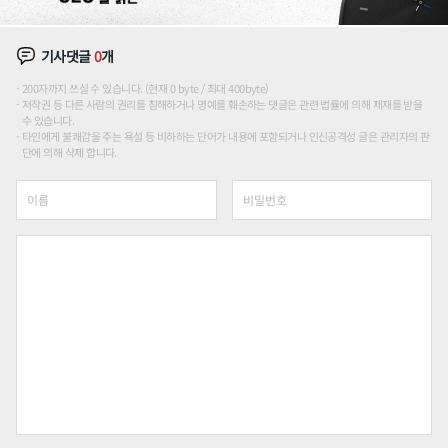
기사댓글
0
개
200자까지 쓰실 수 있습니다. (현재 0 byte / 최대 400byte)
저작권 등 다른 사람의 권리를 침해하거나 명예를 훼손하는 댓글은 관련 법률에 의해 제재를 받을
수 있습니다.
타인에게 불쾌감을 주는 욕설 등 비하하는 단어가 내용에 포함되거나 인신공격성 글은 관리자의 판
단에 의해 삭제 합니다.