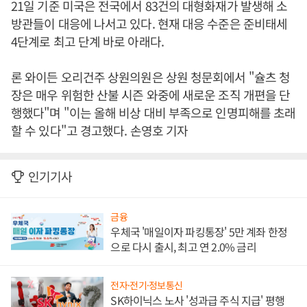
21일 기준 미국은 전국에서 83건의 대형화재가 발생해 소
방관들이 대응에 나서고 있다. 현재 대응 수준은 준비태세
4단계로 최고 단계 바로 아래다.
론 와이든 오리건주 상원의원은 상원 청문회에서 "슐츠 청
장은 매우 위험한 산불 시즌 와중에 새로운 조직 개편을 단
행했다"며 "이는 올해 비상 대비 부족으로 인명피해를 초래
할 수 있다"고 경고했다. 손영호 기자
인기기사
금융
우체국 '매일이자 파킹통장' 5만 계좌 한정
으로 다시 출시, 최고 연 2.0% 금리
전자·전기·정보통신
SK하이닉스 노사 '성과급 주식 지급' 평행