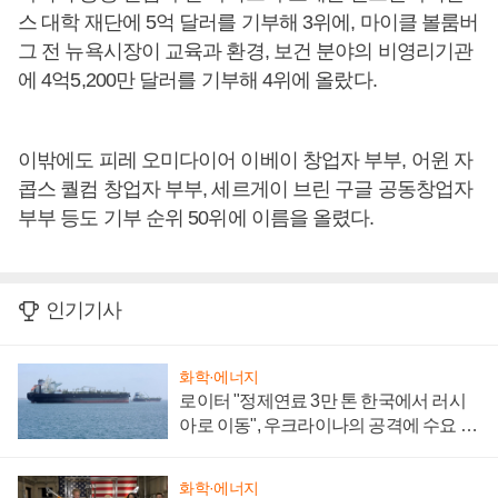
스 대학 재단에 5억 달러를 기부해 3위에, 마이클 볼룸버
그 전 뉴욕시장이 교육과 환경, 보건 분야의 비영리기관
에 4억5,200만 달러를 기부해 4위에 올랐다.
이밖에도 피레 오미다이어 이베이 창업자 부부, 어윈 자
콥스 퀄컴 창업자 부부, 세르게이 브린 구글 공동창업자
부부 등도 기부 순위 50위에 이름을 올렸다.
인기기사
화학·에너지
로이터 "정제연료 3만 톤 한국에서 러시
아로 이동", 우크라이나의 공격에 수요 늘
어
화학·에너지