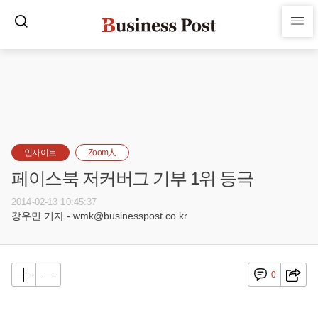
인사이트
Zoom人
페이스북 저커버그 기부 1위 등극
2014-02-13 10:45:37
강우민 기자 - wmk@businesspost.co.kr
0