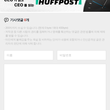
기사댓글
0
개
200자까지 쓰실 수 있습니다. (현재 0 byte / 최대 400byte)
저작권 등 다른 사람의 권리를 침해하거나 명예를 훼손하는 댓글은 관련 법률에 의해 제재
를 받을 수 있습니다.
타인에게 불쾌감을 주는 욕설 등 비하하는 단어가 내용에 포함되거나 인신공격성 글은 관
리자의 판단에 의해 삭제 합니다.