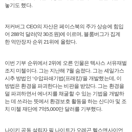
놓기도 했다.
저커버그 CEO의 자산은 페이스북의 주가 상승에 힘입
어 288억 달러(약 30조원)에 이르며, 블룸버그가 집계
한 억만장자 순위 21위에 올랐다.
이번 기부 순위에서 2위에 오른 인물은 텍사스 서유재벌
조지 미첼이다. 그는 지난해 7월 숨졌다. 그는 셰일가스
시추 방법인 ‘수압파쇄기법(프래킹)’을 개발했는데, 이
방법은 환경을 파괴한다는 비판을 받았다. 그는 환경을
덜 파괴하면서 에너지를 채굴할 수 있는 기법을 개발하
는 데 쓰라는 뜻에서 환경보호 활동을 하는 산디아 및 조
치 미첼 재단에 7억5,000만 달러를 기부했다.
나이키 공동 설립자 필 나이트가 오레곤 헬스앤사이언