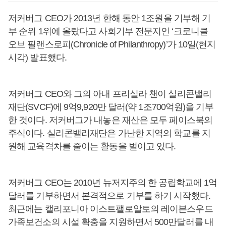
저커버그 CEO가 2013년 한해 동안 1조원을 기부해 기
부 순위 1위에 올랐다고 사회기부 전문지인 ‘크로니클
오브 필랜스로피(Chronicle of Philanthropy)’가 10일(현지
시각) 발표했다.
저커버그 CEO와 그의 아내 프리실라 챈이 실리콘밸리
재단(SVCF)에 9억9,920만 달러(약 1조700억원)을 기부
한 것이다. 저커버그가 내놓은 재산은 모두 페이스북의
주식이다. 실리콘밸리재단은 가난한 지역의 학교를 지
원해 교육격차를 줄이는 활동을 벌이고 있다.
저커버그 CEO는 2010년 뉴저지주의 한 공립학교에 1억
달러를 기부하면서 본격적으로 기부를 하기 시작했다.
최근에는 캘리포니아 이스트팰로알토의 레이븐스우드
가족보건소의 시설 확충을 지원하면서 500만달러를 내